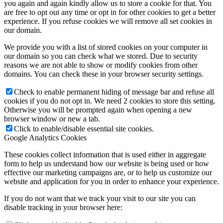
you again and again kindly allow us to store a cookie for that. You
are free to opt out any time or opt in for other cookies to get a better
experience. If you refuse cookies we will remove all set cookies in
our domain.
We provide you with a list of stored cookies on your computer in
our domain so you can check what we stored. Due to security
reasons we are not able to show or modify cookies from other
domains. You can check these in your browser security settings.
Check to enable permanent hiding of message bar and refuse all
cookies if you do not opt in. We need 2 cookies to store this setting.
Otherwise you will be prompted again when opening a new
browser window or new a tab.
Click to enable/disable essential site cookies.
Google Analytics Cookies
These cookies collect information that is used either in aggregate
form to help us understand how our website is being used or how
effective our marketing campaigns are, or to help us customize our
website and application for you in order to enhance your experience.
If you do not want that we track your visit to our site you can
disable tracking in your browser here: