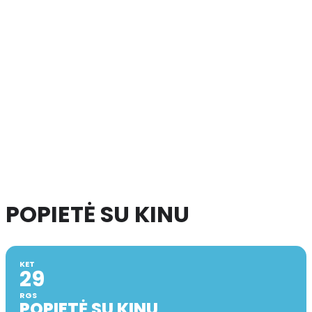
POPIETĖ SU KINU
KET
29
RGS
POPIETĖ SU KINU