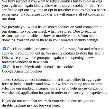
We fully respect if you want to refuse cookies but to avoid asking
you again and again kindly allow us to store a cookie for that. You
are free to opt out any time or opt in for other cookies to get a better
experience. If you refuse cookies we will remove all set cookies in
our domain.
We provide you with a list of stored cookies on your computer in
our domain so you can check what we stored. Due to security
reasons we are not able to show or modify cookies from other
domains. You can check these in your browser security settings.
Check to enable permanent hiding of message bar and refuse all
cookies if you do not opt in. We need 2 cookies to store this setting.
Otherwise you will be prompted again when opening a new
browser window or new a tab.
Click to enable/disable essential site cookies.
Google Analytics Cookies
These cookies collect information that is used either in aggregate
form to help us understand how our website is being used or how
effective our marketing campaigns are, or to help us customize our
website and application for you in order to enhance your experience.
If you do not want that we track your visit to our site you can
disable tracking in your browser here: