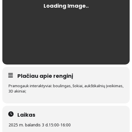
Plačiau apie renginį
Pramogauk interaktyviai: boulingas, šokiai, aukštikalnių įveikimas,
3D akiniai;
Laikas
2025 m. balandis 3 d.
15:00
-
16:00