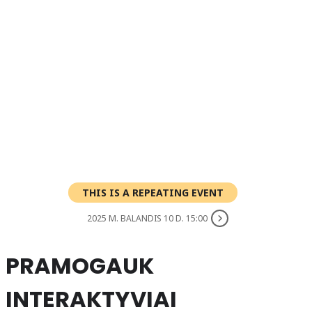
THIS IS A REPEATING EVENT
2025 M. BALANDIS 10 D. 15:00
PRAMOGAUK
INTERAKTYVIAI