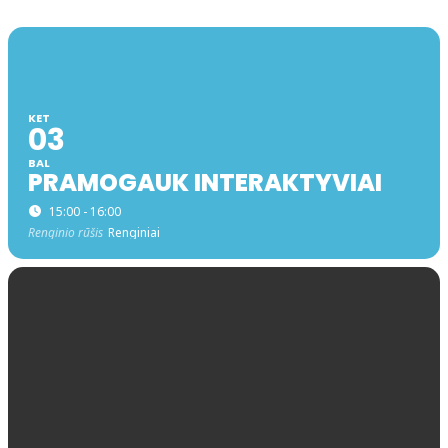
KET
03
BAL
PRAMOGAUK INTERAKTYVIAI
15:00 - 16:00
Renginio rūšis
Renginiai