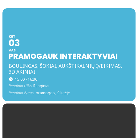
KET
03
VAS
PRAMOGAUK INTERAKTYVIAI
BOULINGAS, ŠOKIAI, AUKŠTIKALNIŲ ĮVEIKIMAS,
3D AKINIAI
15:00 - 16:30
Renginio rūšis
Renginiai
Renginio žymės
pramogos,
Šilutėje