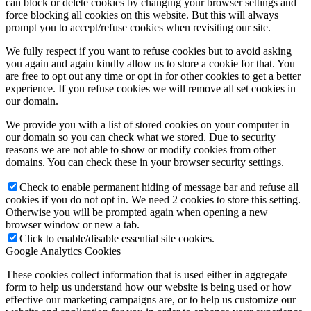
can block or delete cookies by changing your browser settings and
force blocking all cookies on this website. But this will always
prompt you to accept/refuse cookies when revisiting our site.
We fully respect if you want to refuse cookies but to avoid asking
you again and again kindly allow us to store a cookie for that. You
are free to opt out any time or opt in for other cookies to get a better
experience. If you refuse cookies we will remove all set cookies in
our domain.
We provide you with a list of stored cookies on your computer in
our domain so you can check what we stored. Due to security
reasons we are not able to show or modify cookies from other
domains. You can check these in your browser security settings.
Check to enable permanent hiding of message bar and refuse all
cookies if you do not opt in. We need 2 cookies to store this setting.
Otherwise you will be prompted again when opening a new
browser window or new a tab.
Click to enable/disable essential site cookies.
Google Analytics Cookies
These cookies collect information that is used either in aggregate
form to help us understand how our website is being used or how
effective our marketing campaigns are, or to help us customize our