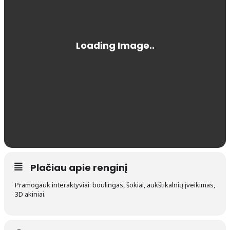
Plačiau apie renginį
Pramogauk interaktyviai: boulingas, šokiai, aukštikalnių įveikimas,
3D akiniai.