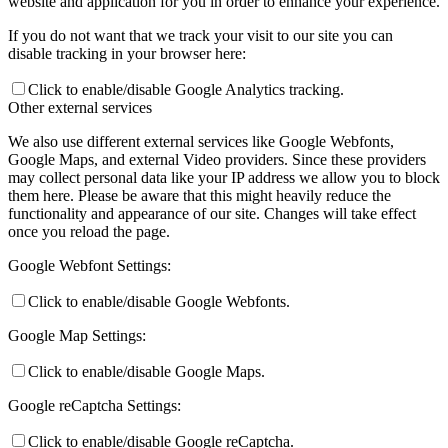
website and application for you in order to enhance your experience.
If you do not want that we track your visit to our site you can
disable tracking in your browser here:
Click to enable/disable Google Analytics tracking.
Other external services
We also use different external services like Google Webfonts,
Google Maps, and external Video providers. Since these providers
may collect personal data like your IP address we allow you to block
them here. Please be aware that this might heavily reduce the
functionality and appearance of our site. Changes will take effect
once you reload the page.
Google Webfont Settings:
Click to enable/disable Google Webfonts.
Google Map Settings:
Click to enable/disable Google Maps.
Google reCaptcha Settings:
Click to enable/disable Google reCaptcha.