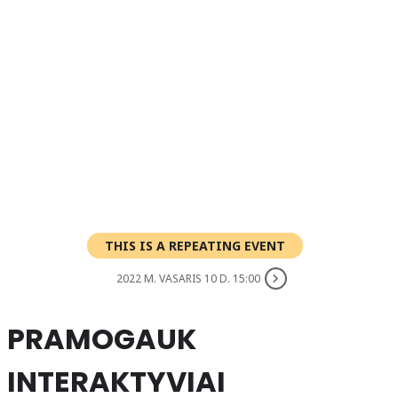
THIS IS A REPEATING EVENT
2022 M. VASARIS 10 D. 15:00
PRAMOGAUK
INTERAKTYVIAI