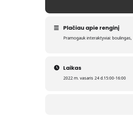
Plačiau apie renginį
Pramogauk interaktyviai: boulingas, š
Laikas
2022 m. vasaris 24 d.
15:00
-
16:00