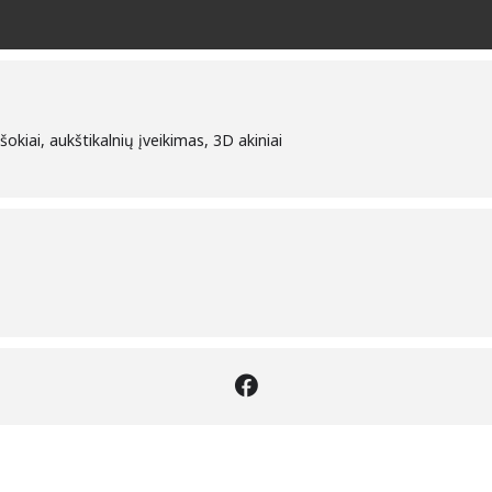
okiai, aukštikalnių įveikimas, 3D akiniai