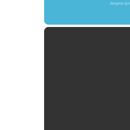
Renginio žy