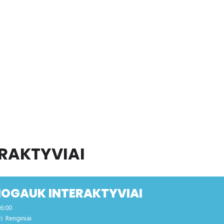
RAKTYVIAI
OGAUK INTERAKTYVIAI
16:00
is
Renginiai