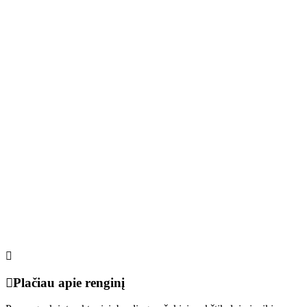
Plačiau apie renginį