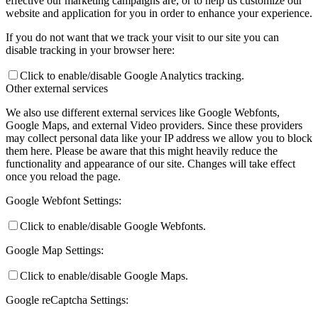
effective our marketing campaigns are, or to help us customize our
website and application for you in order to enhance your experience.
If you do not want that we track your visit to our site you can
disable tracking in your browser here:
Click to enable/disable Google Analytics tracking.
Other external services
We also use different external services like Google Webfonts,
Google Maps, and external Video providers. Since these providers
may collect personal data like your IP address we allow you to block
them here. Please be aware that this might heavily reduce the
functionality and appearance of our site. Changes will take effect
once you reload the page.
Google Webfont Settings:
Click to enable/disable Google Webfonts.
Google Map Settings:
Click to enable/disable Google Maps.
Google reCaptcha Settings: