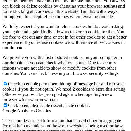
refusing them will have impact how our site functions. You always
can block or delete cookies by changing your browser settings and
force blocking all cookies on this website. But this will always
prompt you to accept/refuse cookies when revisiting our site.
We fully respect if you want to refuse cookies but to avoid asking
you again and again kindly allow us to store a cookie for that. You
are free to opt out any time or opt in for other cookies to get a better
experience. If you refuse cookies we will remove all set cookies in
our domain.
We provide you with a list of stored cookies on your computer in
our domain so you can check what we stored. Due to security
reasons we are not able to show or modify cookies from other
domains. You can check these in your browser security settings.
Check to enable permanent hiding of message bar and refuse all
cookies if you do not opt in. We need 2 cookies to store this setting.
Otherwise you will be prompted again when opening a new
browser window or new a tab.
Click to enable/disable essential site cookies.
Google Analytics Cookies
These cookies collect information that is used either in aggregate
form to help us understand how our website is being used or how