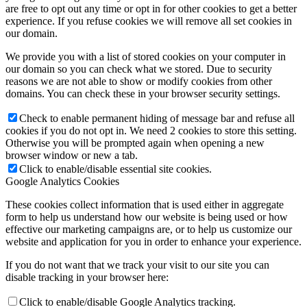
are free to opt out any time or opt in for other cookies to get a better
experience. If you refuse cookies we will remove all set cookies in
our domain.
We provide you with a list of stored cookies on your computer in
our domain so you can check what we stored. Due to security
reasons we are not able to show or modify cookies from other
domains. You can check these in your browser security settings.
Check to enable permanent hiding of message bar and refuse all
cookies if you do not opt in. We need 2 cookies to store this setting.
Otherwise you will be prompted again when opening a new
browser window or new a tab.
Click to enable/disable essential site cookies.
Google Analytics Cookies
These cookies collect information that is used either in aggregate
form to help us understand how our website is being used or how
effective our marketing campaigns are, or to help us customize our
website and application for you in order to enhance your experience.
If you do not want that we track your visit to our site you can
disable tracking in your browser here:
Click to enable/disable Google Analytics tracking.