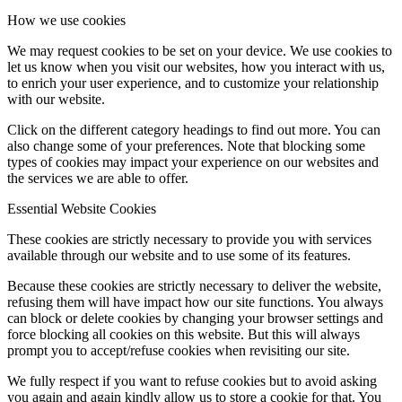
How we use cookies
We may request cookies to be set on your device. We use cookies to
let us know when you visit our websites, how you interact with us,
to enrich your user experience, and to customize your relationship
with our website.
Click on the different category headings to find out more. You can
also change some of your preferences. Note that blocking some
types of cookies may impact your experience on our websites and
the services we are able to offer.
Essential Website Cookies
These cookies are strictly necessary to provide you with services
available through our website and to use some of its features.
Because these cookies are strictly necessary to deliver the website,
refusing them will have impact how our site functions. You always
can block or delete cookies by changing your browser settings and
force blocking all cookies on this website. But this will always
prompt you to accept/refuse cookies when revisiting our site.
We fully respect if you want to refuse cookies but to avoid asking
you again and again kindly allow us to store a cookie for that. You