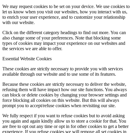
We may request cookies to be set on your device. We use cookies to
let us know when you visit our websites, how you interact with us,
to enrich your user experience, and to customize your relationship
with our website.
Click on the different category headings to find out more. You can
also change some of your preferences. Note that blocking some
types of cookies may impact your experience on our websites and
the services we are able to offer.
Essential Website Cookies
These cookies are strictly necessary to provide you with services
available through our website and to use some of its features.
Because these cookies are strictly necessary to deliver the website,
refusing them will have impact how our site functions. You always
can block or delete cookies by changing your browser settings and
force blocking all cookies on this website. But this will always
prompt you to accept/refuse cookies when revisiting our site.
We fully respect if you want to refuse cookies but to avoid asking
you again and again kindly allow us to store a cookie for that. You
are free to opt out any time or opt in for other cookies to get a better
experience. If you refuse cookies we will remove all set cookies in