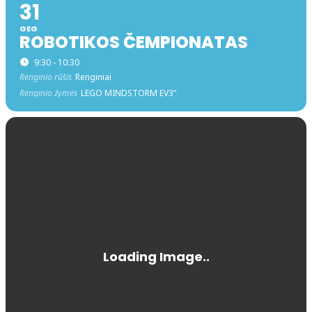
31
GEG
ROBOTIKOS ČEMPIONATAS
9:30 - 10:30
Renginio rūšis
Renginiai
Renginio žymės
LEGO MINDSTORM EV3“