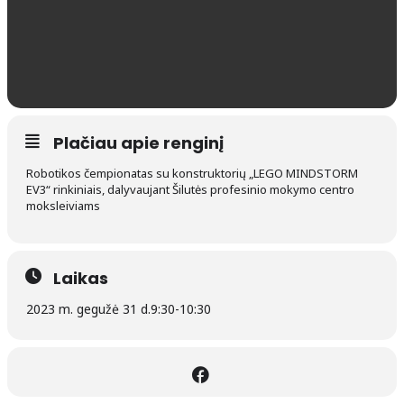
Plačiau apie renginį
Robotikos čempionatas su konstruktorių „LEGO MINDSTORM
EV3“ rinkiniais, dalyvaujant Šilutės profesinio mokymo centro
moksleiviams
Laikas
2023 m. gegužė 31 d.
9:30
-
10:30