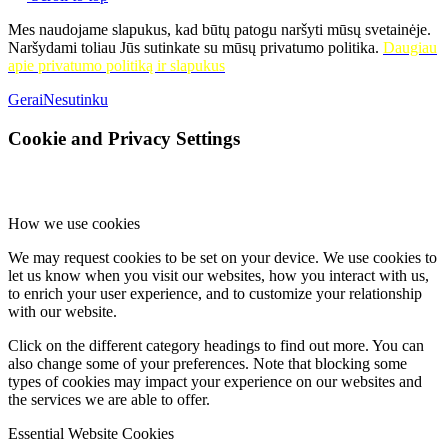
Mes naudojame slapukus, kad būtų patogu naršyti mūsų svetainėje.
Naršydami toliau Jūs sutinkate su mūsų privatumo politika.
Daugiau
apie privatumo politiką ir slapukus
Gerai
Nesutinku
Cookie and Privacy Settings
How we use cookies
We may request cookies to be set on your device. We use cookies to
let us know when you visit our websites, how you interact with us,
to enrich your user experience, and to customize your relationship
with our website.
Click on the different category headings to find out more. You can
also change some of your preferences. Note that blocking some
types of cookies may impact your experience on our websites and
the services we are able to offer.
Essential Website Cookies