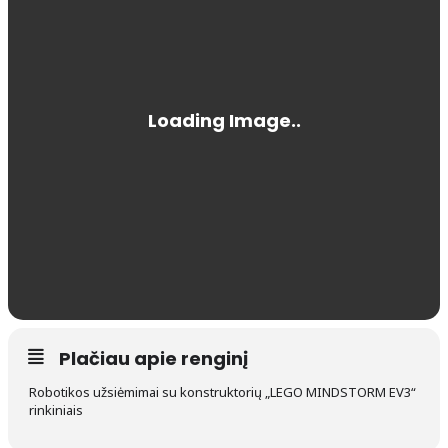
Plačiau apie renginį
Robotikos užsiėmimai su konstruktorių „LEGO MINDSTORM EV3“
rinkiniais