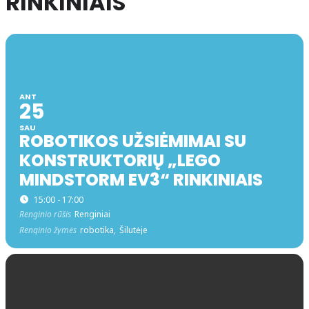
RINKINIAIS
ANT
25
SAU
ROBOTIKOS UŽSIĖMIMAI SU
KONSTRUKTORIŲ „LEGO
MINDSTORM EV3“ RINKINIAIS
15:00 - 17:00
Renginio rūšis
Renginiai
Renginio žymės
robotika,
Šilutėje