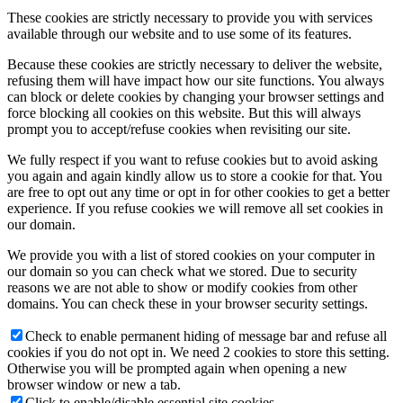
These cookies are strictly necessary to provide you with services
available through our website and to use some of its features.
Because these cookies are strictly necessary to deliver the website,
refusing them will have impact how our site functions. You always
can block or delete cookies by changing your browser settings and
force blocking all cookies on this website. But this will always
prompt you to accept/refuse cookies when revisiting our site.
We fully respect if you want to refuse cookies but to avoid asking
you again and again kindly allow us to store a cookie for that. You
are free to opt out any time or opt in for other cookies to get a better
experience. If you refuse cookies we will remove all set cookies in
our domain.
We provide you with a list of stored cookies on your computer in
our domain so you can check what we stored. Due to security
reasons we are not able to show or modify cookies from other
domains. You can check these in your browser security settings.
Check to enable permanent hiding of message bar and refuse all
cookies if you do not opt in. We need 2 cookies to store this setting.
Otherwise you will be prompted again when opening a new
browser window or new a tab.
Click to enable/disable essential site cookies.