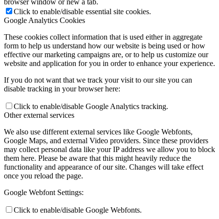
browser window or new a tab.
Click to enable/disable essential site cookies.
Google Analytics Cookies
These cookies collect information that is used either in aggregate
form to help us understand how our website is being used or how
effective our marketing campaigns are, or to help us customize our
website and application for you in order to enhance your experience.
If you do not want that we track your visit to our site you can
disable tracking in your browser here:
Click to enable/disable Google Analytics tracking.
Other external services
We also use different external services like Google Webfonts,
Google Maps, and external Video providers. Since these providers
may collect personal data like your IP address we allow you to block
them here. Please be aware that this might heavily reduce the
functionality and appearance of our site. Changes will take effect
once you reload the page.
Google Webfont Settings:
Click to enable/disable Google Webfonts.