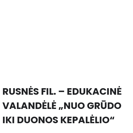
RUSNĖS FIL. – EDUKACINĖ
VALANDĖLĖ „NUO GRŪDO
IKI DUONOS KEPALĖLIO“