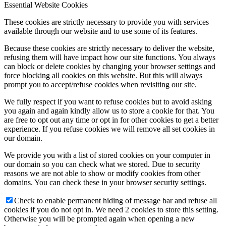
Essential Website Cookies
These cookies are strictly necessary to provide you with services
available through our website and to use some of its features.
Because these cookies are strictly necessary to deliver the website,
refusing them will have impact how our site functions. You always
can block or delete cookies by changing your browser settings and
force blocking all cookies on this website. But this will always
prompt you to accept/refuse cookies when revisiting our site.
We fully respect if you want to refuse cookies but to avoid asking
you again and again kindly allow us to store a cookie for that. You
are free to opt out any time or opt in for other cookies to get a better
experience. If you refuse cookies we will remove all set cookies in
our domain.
We provide you with a list of stored cookies on your computer in
our domain so you can check what we stored. Due to security
reasons we are not able to show or modify cookies from other
domains. You can check these in your browser security settings.
Check to enable permanent hiding of message bar and refuse all
cookies if you do not opt in. We need 2 cookies to store this setting.
Otherwise you will be prompted again when opening a new