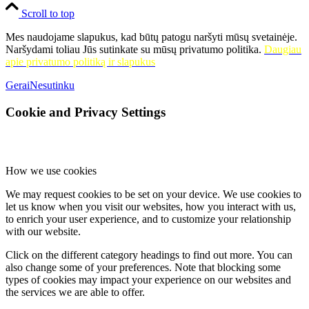
Scroll to top
Mes naudojame slapukus, kad būtų patogu naršyti mūsų svetainėje.
Naršydami toliau Jūs sutinkate su mūsų privatumo politika.
Daugiau
apie privatumo politiką ir slapukus
Gerai
Nesutinku
Cookie and Privacy Settings
How we use cookies
We may request cookies to be set on your device. We use cookies to
let us know when you visit our websites, how you interact with us,
to enrich your user experience, and to customize your relationship
with our website.
Click on the different category headings to find out more. You can
also change some of your preferences. Note that blocking some
types of cookies may impact your experience on our websites and
the services we are able to offer.