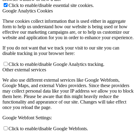
Click to enable/disable essential site cookies.
Google Analytics Cookies
These cookies collect information that is used either in aggregate
form to help us understand how our website is being used or how
effective our marketing campaigns are, or to help us customize our
website and application for you in order to enhance your experience.
If you do not want that we track your visit to our site you can
disable tracking in your browser here:
Click to enable/disable Google Analytics tracking.
Other external services
We also use different external services like Google Webfonts,
Google Maps, and external Video providers. Since these providers
may collect personal data like your IP address we allow you to block
them here. Please be aware that this might heavily reduce the
functionality and appearance of our site. Changes will take effect
once you reload the page.
Google Webfont Settings:
Click to enable/disable Google Webfonts.