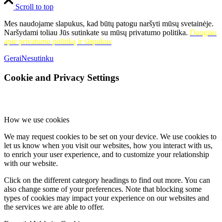
Scroll to top
Mes naudojame slapukus, kad būtų patogu naršyti mūsų svetainėje.
Naršydami toliau Jūs sutinkate su mūsų privatumo politika.
Daugiau
apie privatumo politiką ir slapukus
Gerai
Nesutinku
Cookie and Privacy Settings
How we use cookies
We may request cookies to be set on your device. We use cookies to
let us know when you visit our websites, how you interact with us,
to enrich your user experience, and to customize your relationship
with our website.
Click on the different category headings to find out more. You can
also change some of your preferences. Note that blocking some
types of cookies may impact your experience on our websites and
the services we are able to offer.