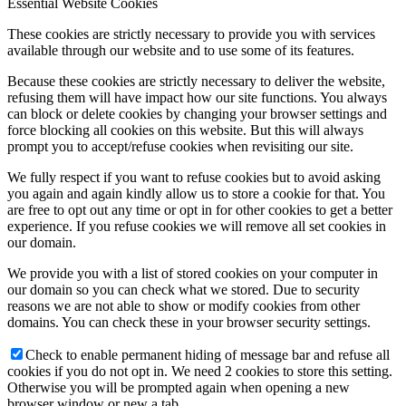
Essential Website Cookies
These cookies are strictly necessary to provide you with services
available through our website and to use some of its features.
Because these cookies are strictly necessary to deliver the website,
refusing them will have impact how our site functions. You always
can block or delete cookies by changing your browser settings and
force blocking all cookies on this website. But this will always
prompt you to accept/refuse cookies when revisiting our site.
We fully respect if you want to refuse cookies but to avoid asking
you again and again kindly allow us to store a cookie for that. You
are free to opt out any time or opt in for other cookies to get a better
experience. If you refuse cookies we will remove all set cookies in
our domain.
We provide you with a list of stored cookies on your computer in
our domain so you can check what we stored. Due to security
reasons we are not able to show or modify cookies from other
domains. You can check these in your browser security settings.
Check to enable permanent hiding of message bar and refuse all
cookies if you do not opt in. We need 2 cookies to store this setting.
Otherwise you will be prompted again when opening a new
browser window or new a tab.