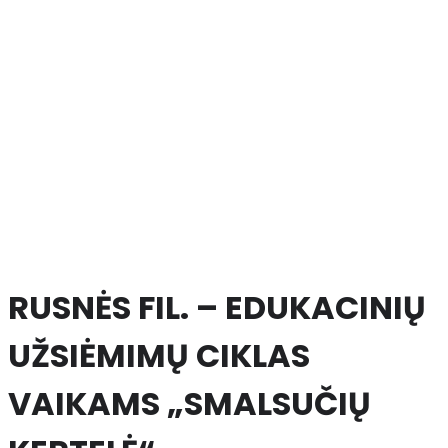
RUSNĖS FIL. – EDUKACINIŲ
UŽSIĖMIMŲ CIKLAS
VAIKAMS „SMALSUČIŲ