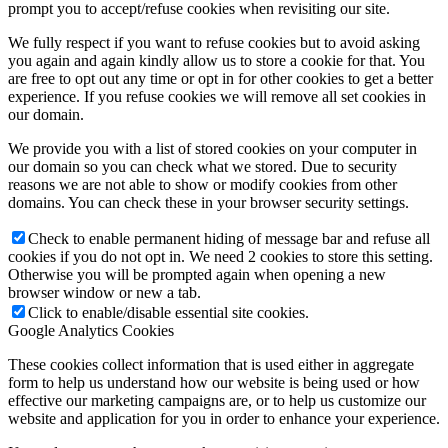
prompt you to accept/refuse cookies when revisiting our site.
We fully respect if you want to refuse cookies but to avoid asking
you again and again kindly allow us to store a cookie for that. You
are free to opt out any time or opt in for other cookies to get a better
experience. If you refuse cookies we will remove all set cookies in
our domain.
We provide you with a list of stored cookies on your computer in
our domain so you can check what we stored. Due to security
reasons we are not able to show or modify cookies from other
domains. You can check these in your browser security settings.
Check to enable permanent hiding of message bar and refuse all
cookies if you do not opt in. We need 2 cookies to store this setting.
Otherwise you will be prompted again when opening a new
browser window or new a tab.
Click to enable/disable essential site cookies.
Google Analytics Cookies
These cookies collect information that is used either in aggregate
form to help us understand how our website is being used or how
effective our marketing campaigns are, or to help us customize our
website and application for you in order to enhance your experience.