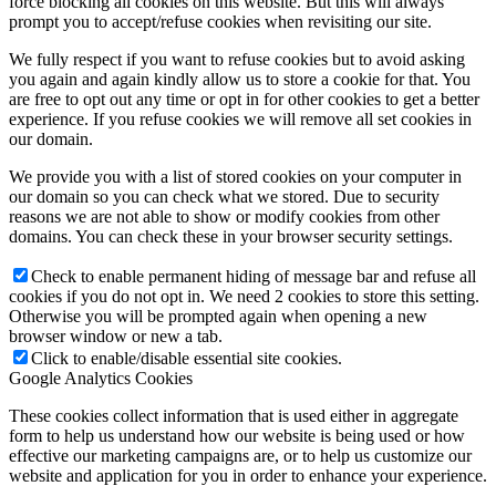
force blocking all cookies on this website. But this will always
prompt you to accept/refuse cookies when revisiting our site.
We fully respect if you want to refuse cookies but to avoid asking
you again and again kindly allow us to store a cookie for that. You
are free to opt out any time or opt in for other cookies to get a better
experience. If you refuse cookies we will remove all set cookies in
our domain.
We provide you with a list of stored cookies on your computer in
our domain so you can check what we stored. Due to security
reasons we are not able to show or modify cookies from other
domains. You can check these in your browser security settings.
Check to enable permanent hiding of message bar and refuse all
cookies if you do not opt in. We need 2 cookies to store this setting.
Otherwise you will be prompted again when opening a new
browser window or new a tab.
Click to enable/disable essential site cookies.
Google Analytics Cookies
These cookies collect information that is used either in aggregate
form to help us understand how our website is being used or how
effective our marketing campaigns are, or to help us customize our
website and application for you in order to enhance your experience.