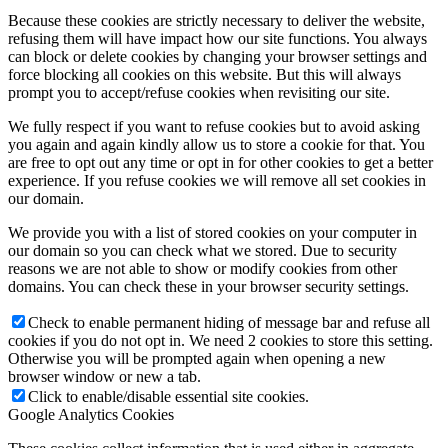
Because these cookies are strictly necessary to deliver the website,
refusing them will have impact how our site functions. You always
can block or delete cookies by changing your browser settings and
force blocking all cookies on this website. But this will always
prompt you to accept/refuse cookies when revisiting our site.
We fully respect if you want to refuse cookies but to avoid asking
you again and again kindly allow us to store a cookie for that. You
are free to opt out any time or opt in for other cookies to get a better
experience. If you refuse cookies we will remove all set cookies in
our domain.
We provide you with a list of stored cookies on your computer in
our domain so you can check what we stored. Due to security
reasons we are not able to show or modify cookies from other
domains. You can check these in your browser security settings.
Check to enable permanent hiding of message bar and refuse all
cookies if you do not opt in. We need 2 cookies to store this setting.
Otherwise you will be prompted again when opening a new
browser window or new a tab.
Click to enable/disable essential site cookies.
Google Analytics Cookies