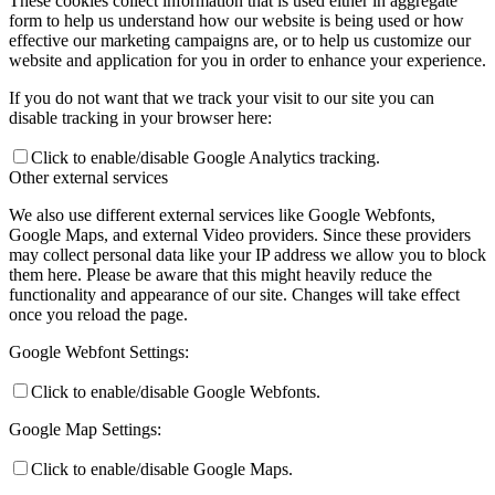
These cookies collect information that is used either in aggregate
form to help us understand how our website is being used or how
effective our marketing campaigns are, or to help us customize our
website and application for you in order to enhance your experience.
If you do not want that we track your visit to our site you can
disable tracking in your browser here:
Click to enable/disable Google Analytics tracking.
Other external services
We also use different external services like Google Webfonts,
Google Maps, and external Video providers. Since these providers
may collect personal data like your IP address we allow you to block
them here. Please be aware that this might heavily reduce the
functionality and appearance of our site. Changes will take effect
once you reload the page.
Google Webfont Settings:
Click to enable/disable Google Webfonts.
Google Map Settings:
Click to enable/disable Google Maps.