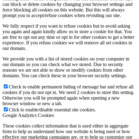
can block or delete cookies by changing your browser settings and
force blocking all cookies on this website. But this will always
prompt you to accept/refuse cookies when revisiting our site.
We fully respect if you want to refuse cookies but to avoid asking
you again and again kindly allow us to store a cookie for that. You
are free to opt out any time or opt in for other cookies to get a better
experience. If you refuse cookies we will remove all set cookies in
our domain.
We provide you with a list of stored cookies on your computer in
our domain so you can check what we stored. Due to security
reasons we are not able to show or modify cookies from other
domains. You can check these in your browser security settings.
Check to enable permanent hiding of message bar and refuse all
cookies if you do not opt in. We need 2 cookies to store this setting.
Otherwise you will be prompted again when opening a new
browser window or new a tab.
Click to enable/disable essential site cookies.
Google Analytics Cookies
These cookies collect information that is used either in aggregate
form to help us understand how our website is being used or how
effective our marketing campaigns are, or to help us customize our