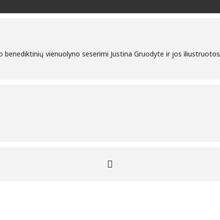
 benediktinių vienuolyno seserimi Justina Gruodyte ir jos iliustruotos