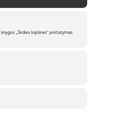
 knygos „Širdies lopšinės“ pristatymas.