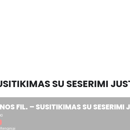
SUSITIKIMAS SU SESERIMI J
NOS FIL. – SUSITIKIMAS SU SESERIM
00
Renginiai