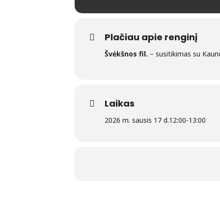
Plačiau apie renginį
Švėkšnos fil.
– susitikimas su Kauno
Laikas
2026 m. sausis 17 d.
12:00
-
13:00