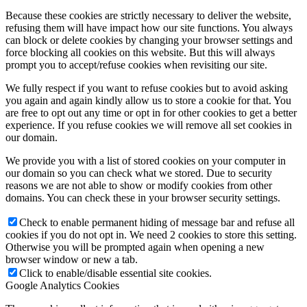
Because these cookies are strictly necessary to deliver the website,
refusing them will have impact how our site functions. You always
can block or delete cookies by changing your browser settings and
force blocking all cookies on this website. But this will always
prompt you to accept/refuse cookies when revisiting our site.
We fully respect if you want to refuse cookies but to avoid asking
you again and again kindly allow us to store a cookie for that. You
are free to opt out any time or opt in for other cookies to get a better
experience. If you refuse cookies we will remove all set cookies in
our domain.
We provide you with a list of stored cookies on your computer in
our domain so you can check what we stored. Due to security
reasons we are not able to show or modify cookies from other
domains. You can check these in your browser security settings.
Check to enable permanent hiding of message bar and refuse all
cookies if you do not opt in. We need 2 cookies to store this setting.
Otherwise you will be prompted again when opening a new
browser window or new a tab.
Click to enable/disable essential site cookies.
Google Analytics Cookies