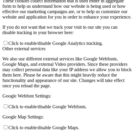
These cookies collect information that is used either in aggregate
form to help us understand how our website is being used or how
effective our marketing campaigns are, or to help us customize our
website and application for you in order to enhance your experience.
If you do not want that we track your visit to our site you can
disable tracking in your browser here:
Click to enable/disable Google Analytics tracking.
Other external services
We also use different external services like Google Webfonts,
Google Maps, and external Video providers. Since these providers
may collect personal data like your IP address we allow you to block
them here. Please be aware that this might heavily reduce the
functionality and appearance of our site. Changes will take effect
once you reload the page.
Google Webfont Settings:
Click to enable/disable Google Webfonts.
Google Map Settings:
Click to enable/disable Google Maps.