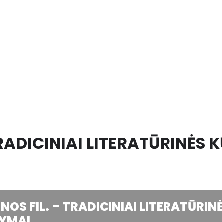
TRADICINIAI LITERATŪRINĖS
NOS FIL. – TRADICINIAI LITERATŪRI
TYMAI