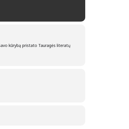
 Savo kūrybą pristato Tauragės literatų