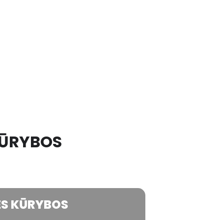
 KŪRYBOS
NĖS KŪRYBOS