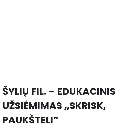
ŠYLIŲ FIL. – EDUKACINIS
UŽSIĖMIMAS ,,SKRISK,
PAUKŠTELI“