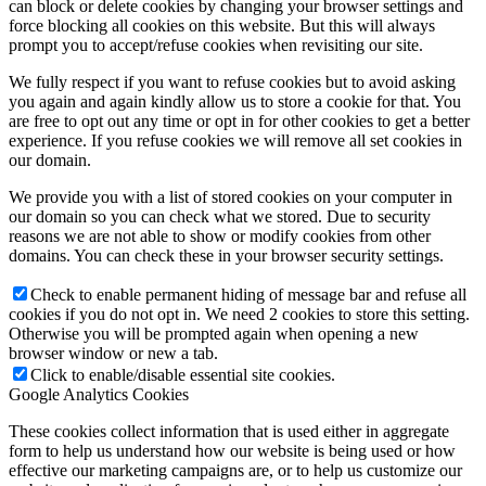
can block or delete cookies by changing your browser settings and
force blocking all cookies on this website. But this will always
prompt you to accept/refuse cookies when revisiting our site.
We fully respect if you want to refuse cookies but to avoid asking
you again and again kindly allow us to store a cookie for that. You
are free to opt out any time or opt in for other cookies to get a better
experience. If you refuse cookies we will remove all set cookies in
our domain.
We provide you with a list of stored cookies on your computer in
our domain so you can check what we stored. Due to security
reasons we are not able to show or modify cookies from other
domains. You can check these in your browser security settings.
Check to enable permanent hiding of message bar and refuse all
cookies if you do not opt in. We need 2 cookies to store this setting.
Otherwise you will be prompted again when opening a new
browser window or new a tab.
Click to enable/disable essential site cookies.
Google Analytics Cookies
These cookies collect information that is used either in aggregate
form to help us understand how our website is being used or how
effective our marketing campaigns are, or to help us customize our