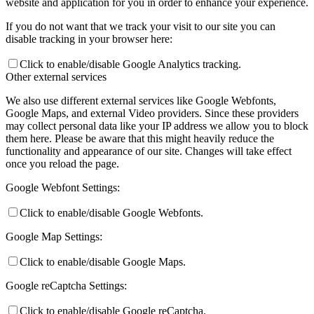
website and application for you in order to enhance your experience.
If you do not want that we track your visit to our site you can
disable tracking in your browser here:
Click to enable/disable Google Analytics tracking.
Other external services
We also use different external services like Google Webfonts,
Google Maps, and external Video providers. Since these providers
may collect personal data like your IP address we allow you to block
them here. Please be aware that this might heavily reduce the
functionality and appearance of our site. Changes will take effect
once you reload the page.
Google Webfont Settings:
Click to enable/disable Google Webfonts.
Google Map Settings:
Click to enable/disable Google Maps.
Google reCaptcha Settings:
Click to enable/disable Google reCaptcha.