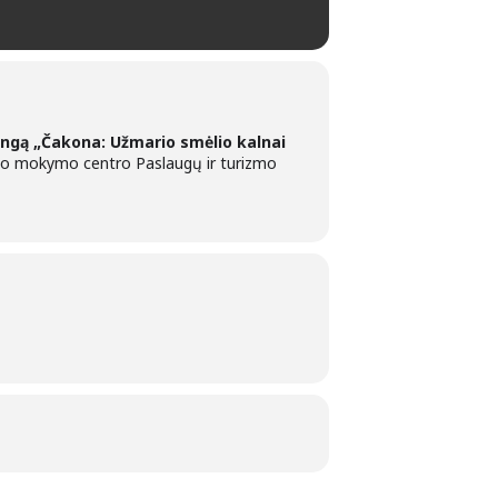
ngą „Čakona: Užmario smėlio kalnai
inio mokymo centro Paslaugų ir turizmo