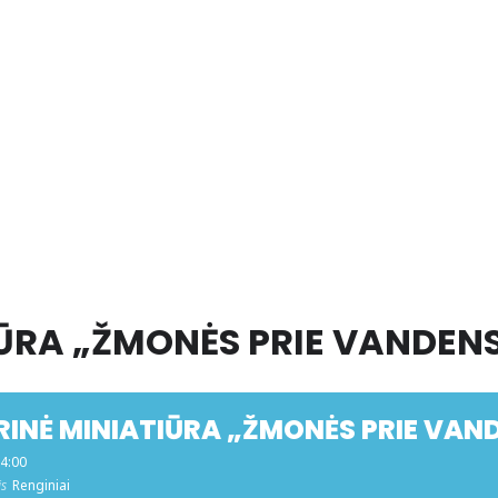
IŪRA „ŽMONĖS PRIE VANDEN
RINĖ MINIATIŪRA „ŽMONĖS PRIE VAN
14:00
is
Renginiai