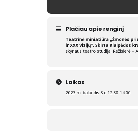
Plačiau apie renginį
Teatrinė miniatiūra „Žmonės pri
ir XXX vizijų“. Skirta Klaipėdos 
skyriaus teatro studija. Režisierė – 
Laikas
2023 m. balandis 3 d.
12:30
-
14:00