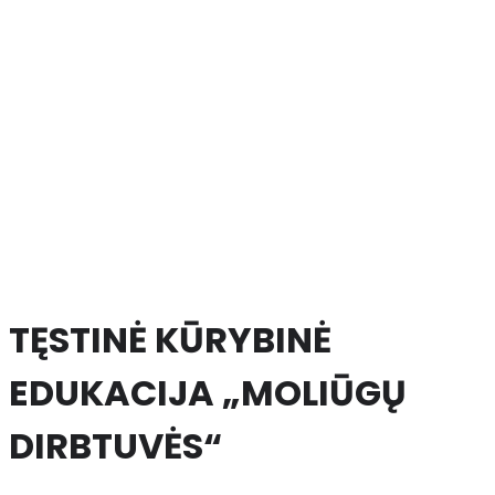
TĘSTINĖ KŪRYBINĖ
EDUKACIJA „MOLIŪGŲ
DIRBTUVĖS“