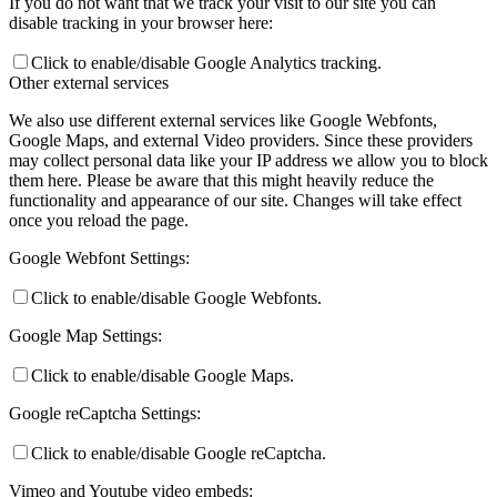
If you do not want that we track your visit to our site you can
disable tracking in your browser here:
Click to enable/disable Google Analytics tracking.
Other external services
We also use different external services like Google Webfonts,
Google Maps, and external Video providers. Since these providers
may collect personal data like your IP address we allow you to block
them here. Please be aware that this might heavily reduce the
functionality and appearance of our site. Changes will take effect
once you reload the page.
Google Webfont Settings:
Click to enable/disable Google Webfonts.
Google Map Settings:
Click to enable/disable Google Maps.
Google reCaptcha Settings:
Click to enable/disable Google reCaptcha.
Vimeo and Youtube video embeds: