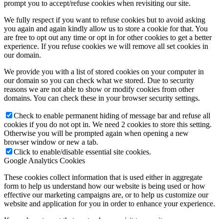
prompt you to accept/refuse cookies when revisiting our site.
We fully respect if you want to refuse cookies but to avoid asking
you again and again kindly allow us to store a cookie for that. You
are free to opt out any time or opt in for other cookies to get a better
experience. If you refuse cookies we will remove all set cookies in
our domain.
We provide you with a list of stored cookies on your computer in
our domain so you can check what we stored. Due to security
reasons we are not able to show or modify cookies from other
domains. You can check these in your browser security settings.
Check to enable permanent hiding of message bar and refuse all
cookies if you do not opt in. We need 2 cookies to store this setting.
Otherwise you will be prompted again when opening a new
browser window or new a tab.
Click to enable/disable essential site cookies.
Google Analytics Cookies
These cookies collect information that is used either in aggregate
form to help us understand how our website is being used or how
effective our marketing campaigns are, or to help us customize our
website and application for you in order to enhance your experience.