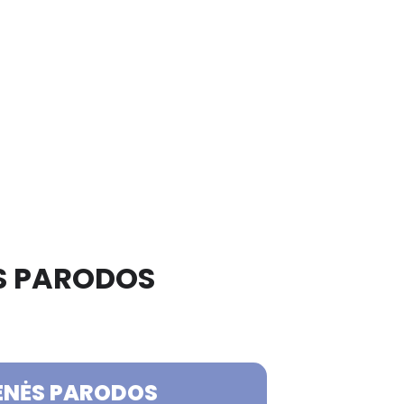
ĖS PARODOS
IENĖS PARODOS