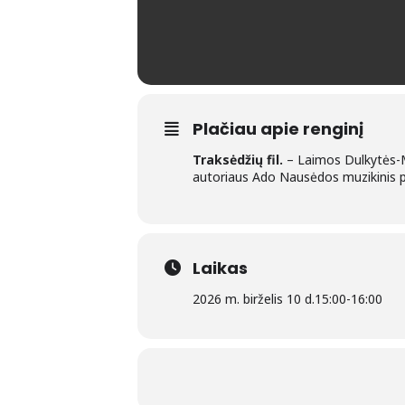
Plačiau apie renginį
Traksėdžių fil.
– Laimos Dulkytės-Mi
autoriaus Ado Nausėdos muzikinis 
Laikas
2026 m. birželis 10 d.
15:00
-
16:00