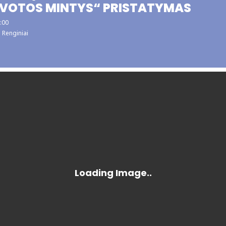
VOTOS MINTYS“ PRISTATYMAS
6:00
Renginiai