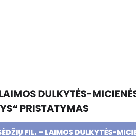
– LAIMOS DULKYTĖS-MICIEN
YS“ PRISTATYMAS
ĖDŽIŲ FIL. – LAIMOS DULKYTĖS-MIC