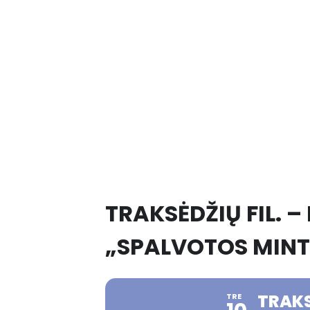
TRAKSĖDŽIŲ FIL. 
„SPALVOTOS MINT
TRAKS
TRE