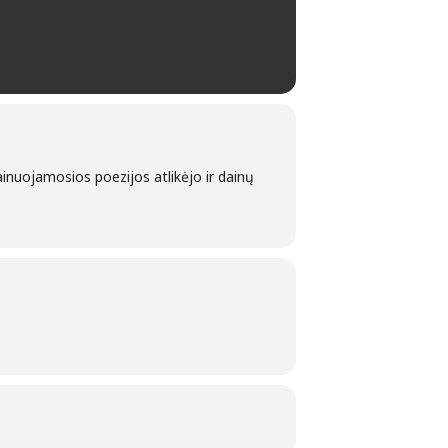
nuojamosios poezijos atlikėjo ir dainų