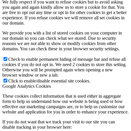
We fully respect if you want to refuse cookies but to avoid asking
you again and again kindly allow us to store a cookie for that. You
are free to opt out any time or opt in for other cookies to get a better
experience. If you refuse cookies we will remove all set cookies in
our domain.
We provide you with a list of stored cookies on your computer in
our domain so you can check what we stored. Due to security
reasons we are not able to show or modify cookies from other
domains. You can check these in your browser security settings.
Check to enable permanent hiding of message bar and refuse all
cookies if you do not opt in. We need 2 cookies to store this setting.
Otherwise you will be prompted again when opening a new
browser window or new a tab.
Click to enable/disable essential site cookies.
Google Analytics Cookies
These cookies collect information that is used either in aggregate
form to help us understand how our website is being used or how
effective our marketing campaigns are, or to help us customize our
website and application for you in order to enhance your experience.
If you do not want that we track your visit to our site you can
disable tracking in your browser here: