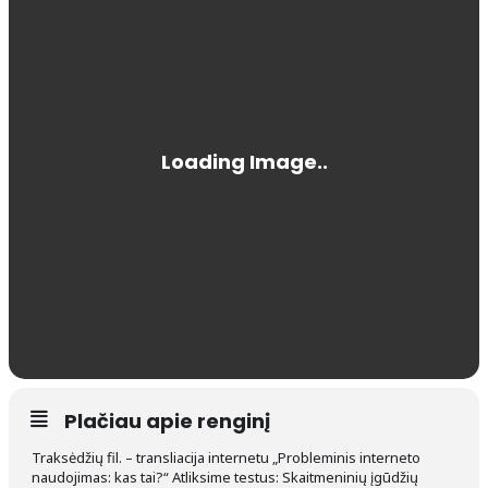
Plačiau apie renginį
Traksėdžių fil. – transliacija internetu „Probleminis interneto
naudojimas: kas tai?“ Atliksime testus: Skaitmeninių įgūdžių