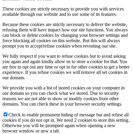
These cookies are strictly necessary to provide you with services
available through our website and to use some of its features.
Because these cookies are strictly necessary to deliver the website,
refusing them will have impact how our site functions. You always
can block or delete cookies by changing your browser settings and
force blocking all cookies on this website. But this will always
prompt you to accept/refuse cookies when revisiting our site.
We fully respect if you want to refuse cookies but to avoid asking
you again and again kindly allow us to store a cookie for that. You
are free to opt out any time or opt in for other cookies to get a better
experience. If you refuse cookies we will remove all set cookies in
our domain.
We provide you with a list of stored cookies on your computer in
our domain so you can check what we stored. Due to security
reasons we are not able to show or modify cookies from other
domains. You can check these in your browser security settings.
Check to enable permanent hiding of message bar and refuse all
cookies if you do not opt in. We need 2 cookies to store this setting.
Otherwise you will be prompted again when opening a new
browser window or new a tab.