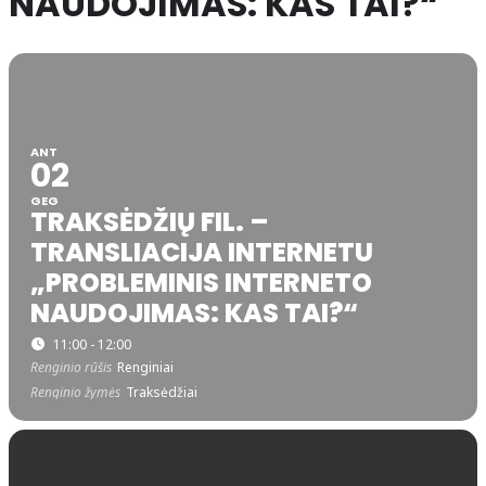
NAUDOJIMAS: KAS TAI?“
ANT
02
GEG
TRAKSĖDŽIŲ FIL. –
TRANSLIACIJA INTERNETU
„PROBLEMINIS INTERNETO
NAUDOJIMAS: KAS TAI?“
11:00 - 12:00
Renginio rūšis
Renginiai
Renginio žymės
Traksėdžiai