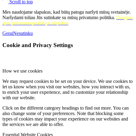
Scroll to top
Mes naudojame slapukus, kad būtų patogu naršyti mūsų svetainėje.
Naršydami toliau Jūs sutinkate su mūsų privatumo politika.
Daugiau
apie privatumo politiką ir slapukus
Gerai
Nesutinku
Cookie and Privacy Settings
How we use cookies
We may request cookies to be set on your device. We use cookies to
let us know when you visit our websites, how you interact with us,
to enrich your user experience, and to customize your relationship
with our website.
Click on the different category headings to find out more. You can
also change some of your preferences. Note that blocking some
types of cookies may impact your experience on our websites and
the services we are able to offer.
Essential Website Cookies