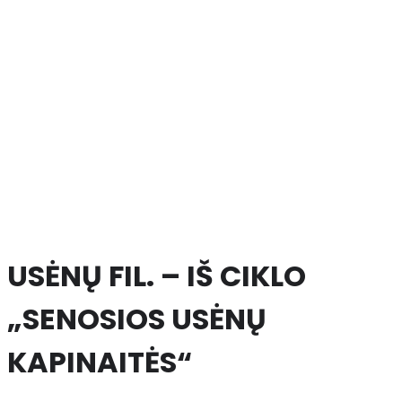
USĖNŲ FIL. – IŠ CIKLO
„SENOSIOS USĖNŲ
KAPINAITĖS“