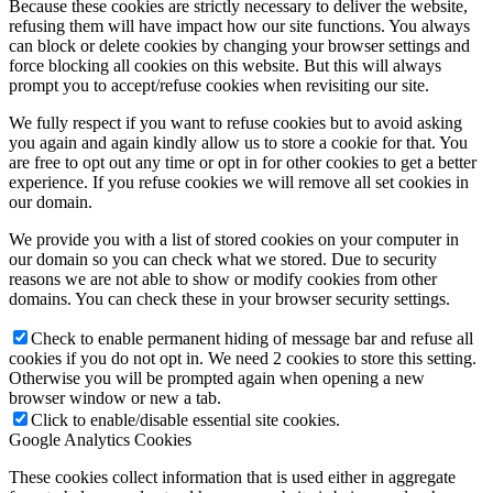
Because these cookies are strictly necessary to deliver the website,
refusing them will have impact how our site functions. You always
can block or delete cookies by changing your browser settings and
force blocking all cookies on this website. But this will always
prompt you to accept/refuse cookies when revisiting our site.
We fully respect if you want to refuse cookies but to avoid asking
you again and again kindly allow us to store a cookie for that. You
are free to opt out any time or opt in for other cookies to get a better
experience. If you refuse cookies we will remove all set cookies in
our domain.
We provide you with a list of stored cookies on your computer in
our domain so you can check what we stored. Due to security
reasons we are not able to show or modify cookies from other
domains. You can check these in your browser security settings.
Check to enable permanent hiding of message bar and refuse all
cookies if you do not opt in. We need 2 cookies to store this setting.
Otherwise you will be prompted again when opening a new
browser window or new a tab.
Click to enable/disable essential site cookies.
Google Analytics Cookies
These cookies collect information that is used either in aggregate