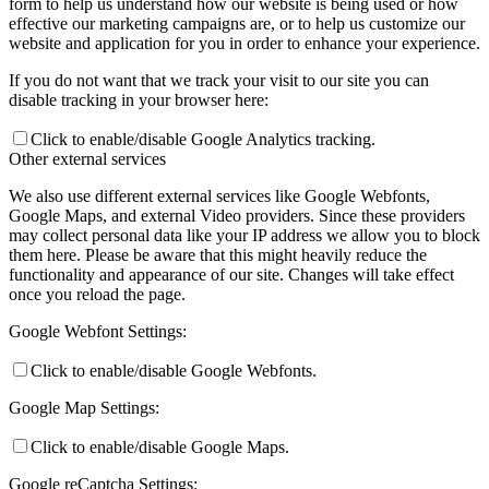
form to help us understand how our website is being used or how
effective our marketing campaigns are, or to help us customize our
website and application for you in order to enhance your experience.
If you do not want that we track your visit to our site you can
disable tracking in your browser here:
Click to enable/disable Google Analytics tracking.
Other external services
We also use different external services like Google Webfonts,
Google Maps, and external Video providers. Since these providers
may collect personal data like your IP address we allow you to block
them here. Please be aware that this might heavily reduce the
functionality and appearance of our site. Changes will take effect
once you reload the page.
Google Webfont Settings:
Click to enable/disable Google Webfonts.
Google Map Settings:
Click to enable/disable Google Maps.
Google reCaptcha Settings: