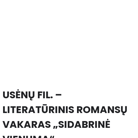
USĖNŲ FIL. –
LITERATŪRINIS ROMANSŲ
VAKARAS „SIDABRINĖ