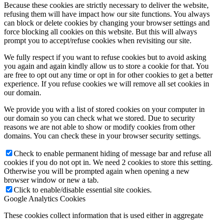
Because these cookies are strictly necessary to deliver the website,
refusing them will have impact how our site functions. You always
can block or delete cookies by changing your browser settings and
force blocking all cookies on this website. But this will always
prompt you to accept/refuse cookies when revisiting our site.
We fully respect if you want to refuse cookies but to avoid asking
you again and again kindly allow us to store a cookie for that. You
are free to opt out any time or opt in for other cookies to get a better
experience. If you refuse cookies we will remove all set cookies in
our domain.
We provide you with a list of stored cookies on your computer in
our domain so you can check what we stored. Due to security
reasons we are not able to show or modify cookies from other
domains. You can check these in your browser security settings.
Check to enable permanent hiding of message bar and refuse all
cookies if you do not opt in. We need 2 cookies to store this setting.
Otherwise you will be prompted again when opening a new
browser window or new a tab.
Click to enable/disable essential site cookies.
Google Analytics Cookies
These cookies collect information that is used either in aggregate