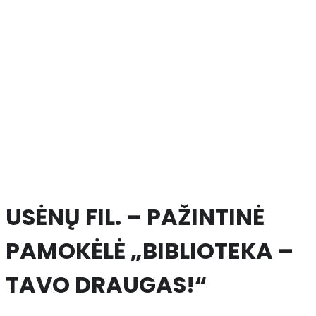
USĖNŲ FIL. – PAŽINTINĖ
PAMOKĖLĖ „BIBLIOTEKA –
TAVO DRAUGAS!“