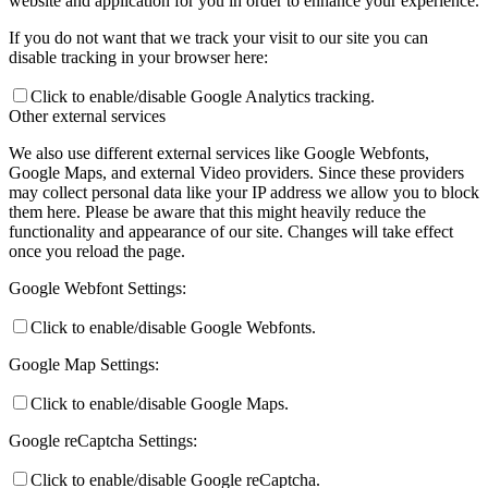
website and application for you in order to enhance your experience.
If you do not want that we track your visit to our site you can
disable tracking in your browser here:
Click to enable/disable Google Analytics tracking.
Other external services
We also use different external services like Google Webfonts,
Google Maps, and external Video providers. Since these providers
may collect personal data like your IP address we allow you to block
them here. Please be aware that this might heavily reduce the
functionality and appearance of our site. Changes will take effect
once you reload the page.
Google Webfont Settings:
Click to enable/disable Google Webfonts.
Google Map Settings:
Click to enable/disable Google Maps.
Google reCaptcha Settings:
Click to enable/disable Google reCaptcha.