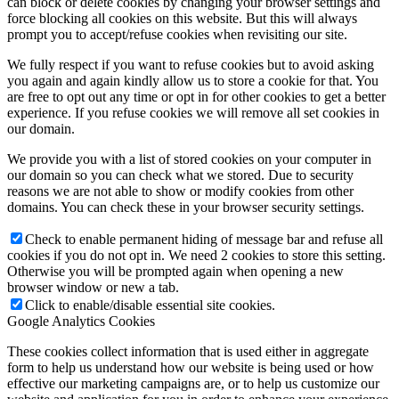
can block or delete cookies by changing your browser settings and
force blocking all cookies on this website. But this will always
prompt you to accept/refuse cookies when revisiting our site.
We fully respect if you want to refuse cookies but to avoid asking
you again and again kindly allow us to store a cookie for that. You
are free to opt out any time or opt in for other cookies to get a better
experience. If you refuse cookies we will remove all set cookies in
our domain.
We provide you with a list of stored cookies on your computer in
our domain so you can check what we stored. Due to security
reasons we are not able to show or modify cookies from other
domains. You can check these in your browser security settings.
Check to enable permanent hiding of message bar and refuse all
cookies if you do not opt in. We need 2 cookies to store this setting.
Otherwise you will be prompted again when opening a new
browser window or new a tab.
Click to enable/disable essential site cookies.
Google Analytics Cookies
These cookies collect information that is used either in aggregate
form to help us understand how our website is being used or how
effective our marketing campaigns are, or to help us customize our