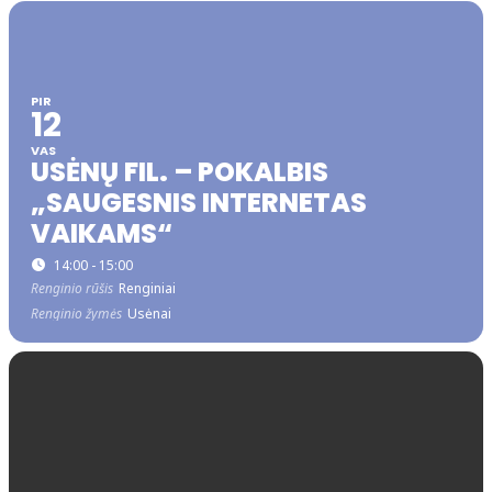
PIR
12
VAS
USĖNŲ FIL. – POKALBIS
„SAUGESNIS INTERNETAS
VAIKAMS“
14:00 - 15:00
Renginio rūšis
Renginiai
Renginio žymės
Usėnai