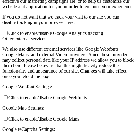
effective our marketing campaigns are, or to help us customize our
website and application for you in order to enhance your experience.
If you do not want that we track your visit to our site you can
disable tracking in your browser here:
Click to enable/disable Google Analytics tracking.
Other external services
We also use different external services like Google Webfonts,
Google Maps, and external Video providers. Since these providers
may collect personal data like your IP address we allow you to block
them here. Please be aware that this might heavily reduce the
functionality and appearance of our site. Changes will take effect
once you reload the page.
Google Webfont Settings:
Click to enable/disable Google Webfonts.
Google Map Settings:
Click to enable/disable Google Maps.
Google reCaptcha Settings: