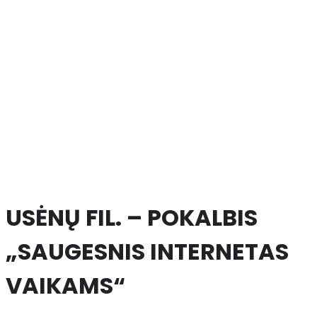
USĖNŲ FIL. – POKALBIS
„SAUGESNIS INTERNETAS
VAIKAMS“