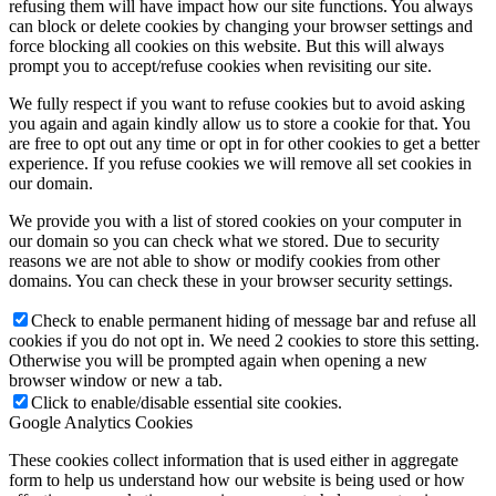
refusing them will have impact how our site functions. You always
can block or delete cookies by changing your browser settings and
force blocking all cookies on this website. But this will always
prompt you to accept/refuse cookies when revisiting our site.
We fully respect if you want to refuse cookies but to avoid asking
you again and again kindly allow us to store a cookie for that. You
are free to opt out any time or opt in for other cookies to get a better
experience. If you refuse cookies we will remove all set cookies in
our domain.
We provide you with a list of stored cookies on your computer in
our domain so you can check what we stored. Due to security
reasons we are not able to show or modify cookies from other
domains. You can check these in your browser security settings.
Check to enable permanent hiding of message bar and refuse all
cookies if you do not opt in. We need 2 cookies to store this setting.
Otherwise you will be prompted again when opening a new
browser window or new a tab.
Click to enable/disable essential site cookies.
Google Analytics Cookies
These cookies collect information that is used either in aggregate
form to help us understand how our website is being used or how