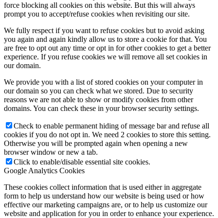
force blocking all cookies on this website. But this will always
prompt you to accept/refuse cookies when revisiting our site.
We fully respect if you want to refuse cookies but to avoid asking
you again and again kindly allow us to store a cookie for that. You
are free to opt out any time or opt in for other cookies to get a better
experience. If you refuse cookies we will remove all set cookies in
our domain.
We provide you with a list of stored cookies on your computer in
our domain so you can check what we stored. Due to security
reasons we are not able to show or modify cookies from other
domains. You can check these in your browser security settings.
Check to enable permanent hiding of message bar and refuse all
cookies if you do not opt in. We need 2 cookies to store this setting.
Otherwise you will be prompted again when opening a new
browser window or new a tab.
Click to enable/disable essential site cookies.
Google Analytics Cookies
These cookies collect information that is used either in aggregate
form to help us understand how our website is being used or how
effective our marketing campaigns are, or to help us customize our
website and application for you in order to enhance your experience.