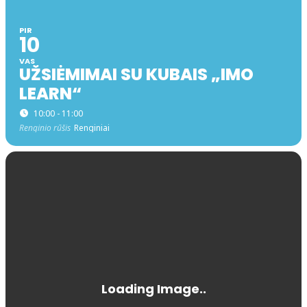
PIR
10
VAS
UŽSIĖMIMAI SU KUBAIS „IMO
LEARN“
10:00 - 11:00
Renginio rūšis
Renginiai