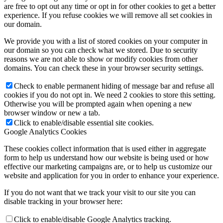
are free to opt out any time or opt in for other cookies to get a better
experience. If you refuse cookies we will remove all set cookies in
our domain.
We provide you with a list of stored cookies on your computer in
our domain so you can check what we stored. Due to security
reasons we are not able to show or modify cookies from other
domains. You can check these in your browser security settings.
Check to enable permanent hiding of message bar and refuse all
cookies if you do not opt in. We need 2 cookies to store this setting.
Otherwise you will be prompted again when opening a new
browser window or new a tab.
Click to enable/disable essential site cookies.
Google Analytics Cookies
These cookies collect information that is used either in aggregate
form to help us understand how our website is being used or how
effective our marketing campaigns are, or to help us customize our
website and application for you in order to enhance your experience.
If you do not want that we track your visit to our site you can
disable tracking in your browser here:
Click to enable/disable Google Analytics tracking.