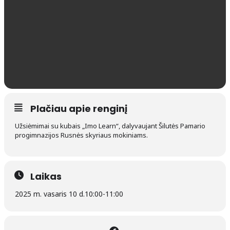
Plačiau apie renginį
Užsiėmimai su kubais „Imo Learn“, dalyvaujant Šilutės Pamario
progimnazijos Rusnės skyriaus mokiniams.
Laikas
2025 m. vasaris 10 d.
10:00
-
11:00