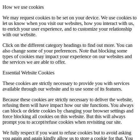
How we use cookies
We may request cookies to be set on your device. We use cookies to
let us know when you visit our websites, how you interact with us,
to enrich your user experience, and to customize your relationship
with our website.
Click on the different category headings to find out more. You can
also change some of your preferences. Note that blocking some
types of cookies may impact your experience on our websites and
the services we are able to offer.
Essential Website Cookies
These cookies are strictly necessary to provide you with services
available through our website and to use some of its features.
Because these cookies are strictly necessary to deliver the website,
refusing them will have impact how our site functions. You always
can block or delete cookies by changing your browser settings and
force blocking all cookies on this website. But this will always
prompt you to accept/refuse cookies when revisiting our site.
We fully respect if you want to refuse cookies but to avoid asking
you again and again kindly allow us to store a cookie for that. You