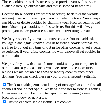
These cookies are strictly necessary to provide you with services
available through our website and to use some of its features.
Because these cookies are strictly necessary to deliver the website,
refusing them will have impact how our site functions. You always
can block or delete cookies by changing your browser settings and
force blocking all cookies on this website. But this will always
prompt you to accept/refuse cookies when revisiting our site.
We fully respect if you want to refuse cookies but to avoid asking
you again and again kindly allow us to store a cookie for that. You
are free to opt out any time or opt in for other cookies to get a better
experience. If you refuse cookies we will remove all set cookies in
our domain.
We provide you with a list of stored cookies on your computer in
our domain so you can check what we stored. Due to security
reasons we are not able to show or modify cookies from other
domains. You can check these in your browser security settings.
Check to enable permanent hiding of message bar and refuse all
cookies if you do not opt in. We need 2 cookies to store this setting.
Otherwise you will be prompted again when opening a new
browser window or new a tab.
Click to enable/disable essential site cookies.