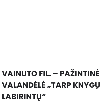
VAINUTO FIL. – PAŽINTINĖ
VALANDĖLĖ „TARP KNYGŲ
LABIRINTŲ“