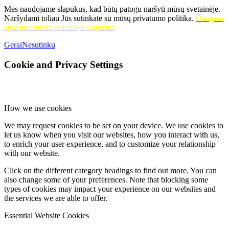
Mes naudojame slapukus, kad būtų patogu naršyti mūsų svetainėje.
Naršydami toliau Jūs sutinkate su mūsų privatumo politika.
Daugiau
apie privatumo politiką ir slapukus
Gerai
Nesutinku
Cookie and Privacy Settings
How we use cookies
We may request cookies to be set on your device. We use cookies to
let us know when you visit our websites, how you interact with us,
to enrich your user experience, and to customize your relationship
with our website.
Click on the different category headings to find out more. You can
also change some of your preferences. Note that blocking some
types of cookies may impact your experience on our websites and
the services we are able to offer.
Essential Website Cookies