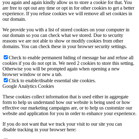
you again and again kindly allow us to store a cookie for that. You
are free to opt out any time or opt in for other cookies to get a better
experience. If you refuse cookies we will remove all set cookies in
our domain.
We provide you with a list of stored cookies on your computer in
our domain so you can check what we stored. Due to security
reasons we are not able to show or modify cookies from other
domains. You can check these in your browser security settings.
Check to enable permanent hiding of message bar and refuse all
cookies if you do not opt in. We need 2 cookies to store this setting.
Otherwise you will be prompted again when opening a new
browser window or new a tab.
Click to enable/disable essential site cookies.
Google Analytics Cookies
These cookies collect information that is used either in aggregate
form to help us understand how our website is being used or how
effective our marketing campaigns are, or to help us customize our
website and application for you in order to enhance your experience.
If you do not want that we track your visit to our site you can
disable tracking in your browser here: