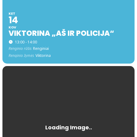
KET
14
KOV
VIKTORINA „AŠ IR POLICIJA“
13:00 - 14:00
Renginio rūšis
Renginiai
Renginio žymės
Viktorina