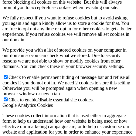
force blocking all cookies on this website. But this will always
prompt you to accept/refuse cookies when revisiting our site.
We fully respect if you want to refuse cookies but to avoid asking
you again and again kindly allow us to store a cookie for that. You
are free to opt out any time or opt in for other cookies to get a better
experience. If you refuse cookies we will remove all set cookies in
our domain.
We provide you with a list of stored cookies on your computer in
our domain so you can check what we stored. Due to security
reasons we are not able to show or modify cookies from other
domains. You can check these in your browser security settings.
Check to enable permanent hiding of message bar and refuse all
cookies if you do not opt in. We need 2 cookies to store this setting.
Otherwise you will be prompted again when opening a new
browser window or new a tab.
Click to enable/disable essential site cookies.
Google Analytics Cookies
These cookies collect information that is used either in aggregate
form to help us understand how our website is being used or how
effective our marketing campaigns are, or to help us customize our
website and application for you in order to enhance your experience.