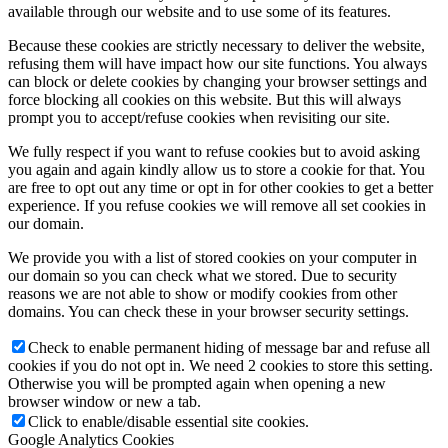
available through our website and to use some of its features.
Because these cookies are strictly necessary to deliver the website,
refusing them will have impact how our site functions. You always
can block or delete cookies by changing your browser settings and
force blocking all cookies on this website. But this will always
prompt you to accept/refuse cookies when revisiting our site.
We fully respect if you want to refuse cookies but to avoid asking
you again and again kindly allow us to store a cookie for that. You
are free to opt out any time or opt in for other cookies to get a better
experience. If you refuse cookies we will remove all set cookies in
our domain.
We provide you with a list of stored cookies on your computer in
our domain so you can check what we stored. Due to security
reasons we are not able to show or modify cookies from other
domains. You can check these in your browser security settings.
Check to enable permanent hiding of message bar and refuse all
cookies if you do not opt in. We need 2 cookies to store this setting.
Otherwise you will be prompted again when opening a new
browser window or new a tab.
Click to enable/disable essential site cookies.
Google Analytics Cookies