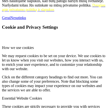
Mes naudojame slapukus, kad būtų patogu naršyti mūsų svetainėje.
Naršydami toliau Jūs sutinkate su mūsų privatumo politika.
Daugiau
apie privatumo politiką ir slapukus
Gerai
Nesutinku
Cookie and Privacy Settings
How we use cookies
We may request cookies to be set on your device. We use cookies to
let us know when you visit our websites, how you interact with us,
to enrich your user experience, and to customize your relationship
with our website.
Click on the different category headings to find out more. You can
also change some of your preferences. Note that blocking some
types of cookies may impact your experience on our websites and
the services we are able to offer.
Essential Website Cookies
These cookies are strictly necessary to provide you with services