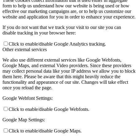
These cookies collect information that is used either in aggregate
form to help us understand how our website is being used or how
effective our marketing campaigns are, or to help us customize our
website and application for you in order to enhance your experience.
If you do not want that we track your visit to our site you can
disable tracking in your browser here:
Click to enable/disable Google Analytics tracking.
Other external services
We also use different external services like Google Webfonts,
Google Maps, and external Video providers. Since these providers
may collect personal data like your IP address we allow you to block
them here. Please be aware that this might heavily reduce the
functionality and appearance of our site. Changes will take effect
once you reload the page.
Google Webfont Settings:
Click to enable/disable Google Webfonts.
Google Map Settings:
Click to enable/disable Google Maps.