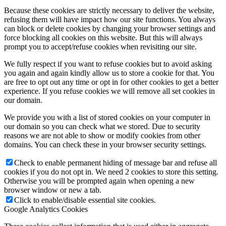
Because these cookies are strictly necessary to deliver the website,
refusing them will have impact how our site functions. You always
can block or delete cookies by changing your browser settings and
force blocking all cookies on this website. But this will always
prompt you to accept/refuse cookies when revisiting our site.
We fully respect if you want to refuse cookies but to avoid asking
you again and again kindly allow us to store a cookie for that. You
are free to opt out any time or opt in for other cookies to get a better
experience. If you refuse cookies we will remove all set cookies in
our domain.
We provide you with a list of stored cookies on your computer in
our domain so you can check what we stored. Due to security
reasons we are not able to show or modify cookies from other
domains. You can check these in your browser security settings.
Check to enable permanent hiding of message bar and refuse all
cookies if you do not opt in. We need 2 cookies to store this setting.
Otherwise you will be prompted again when opening a new
browser window or new a tab.
Click to enable/disable essential site cookies.
Google Analytics Cookies