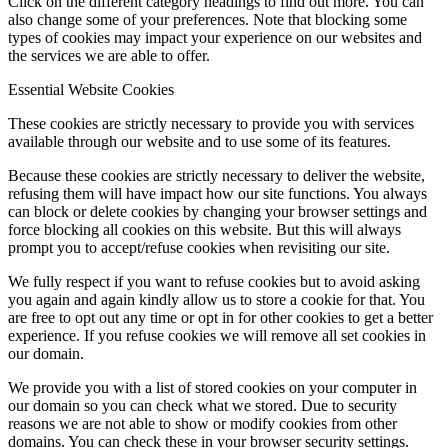
Click on the different category headings to find out more. You can
also change some of your preferences. Note that blocking some
types of cookies may impact your experience on our websites and
the services we are able to offer.
Essential Website Cookies
These cookies are strictly necessary to provide you with services
available through our website and to use some of its features.
Because these cookies are strictly necessary to deliver the website,
refusing them will have impact how our site functions. You always
can block or delete cookies by changing your browser settings and
force blocking all cookies on this website. But this will always
prompt you to accept/refuse cookies when revisiting our site.
We fully respect if you want to refuse cookies but to avoid asking
you again and again kindly allow us to store a cookie for that. You
are free to opt out any time or opt in for other cookies to get a better
experience. If you refuse cookies we will remove all set cookies in
our domain.
We provide you with a list of stored cookies on your computer in
our domain so you can check what we stored. Due to security
reasons we are not able to show or modify cookies from other
domains. You can check these in your browser security settings.