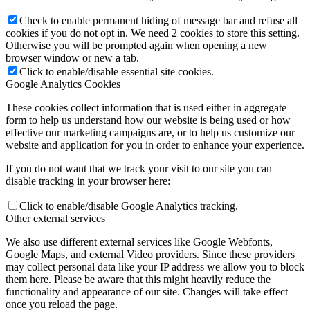
Check to enable permanent hiding of message bar and refuse all
cookies if you do not opt in. We need 2 cookies to store this setting.
Otherwise you will be prompted again when opening a new
browser window or new a tab.
Click to enable/disable essential site cookies.
Google Analytics Cookies
These cookies collect information that is used either in aggregate
form to help us understand how our website is being used or how
effective our marketing campaigns are, or to help us customize our
website and application for you in order to enhance your experience.
If you do not want that we track your visit to our site you can
disable tracking in your browser here:
Click to enable/disable Google Analytics tracking.
Other external services
We also use different external services like Google Webfonts,
Google Maps, and external Video providers. Since these providers
may collect personal data like your IP address we allow you to block
them here. Please be aware that this might heavily reduce the
functionality and appearance of our site. Changes will take effect
once you reload the page.