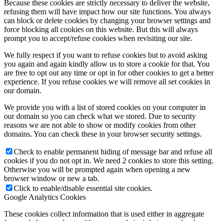
Because these cookies are strictly necessary to deliver the website,
refusing them will have impact how our site functions. You always
can block or delete cookies by changing your browser settings and
force blocking all cookies on this website. But this will always
prompt you to accept/refuse cookies when revisiting our site.
We fully respect if you want to refuse cookies but to avoid asking
you again and again kindly allow us to store a cookie for that. You
are free to opt out any time or opt in for other cookies to get a better
experience. If you refuse cookies we will remove all set cookies in
our domain.
We provide you with a list of stored cookies on your computer in
our domain so you can check what we stored. Due to security
reasons we are not able to show or modify cookies from other
domains. You can check these in your browser security settings.
Check to enable permanent hiding of message bar and refuse all
cookies if you do not opt in. We need 2 cookies to store this setting.
Otherwise you will be prompted again when opening a new
browser window or new a tab.
Click to enable/disable essential site cookies.
Google Analytics Cookies
These cookies collect information that is used either in aggregate