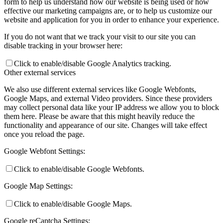
form to help us understand how our website is being used or how
effective our marketing campaigns are, or to help us customize our
website and application for you in order to enhance your experience.
If you do not want that we track your visit to our site you can
disable tracking in your browser here:
Click to enable/disable Google Analytics tracking.
Other external services
We also use different external services like Google Webfonts,
Google Maps, and external Video providers. Since these providers
may collect personal data like your IP address we allow you to block
them here. Please be aware that this might heavily reduce the
functionality and appearance of our site. Changes will take effect
once you reload the page.
Google Webfont Settings:
Click to enable/disable Google Webfonts.
Google Map Settings:
Click to enable/disable Google Maps.
Google reCaptcha Settings: