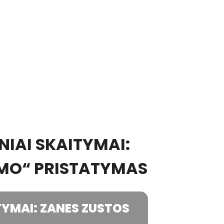
NIAI SKAITYMAI:
AMO“ PRISTATYMAS
ITYMAI: ZANES ZUSTOS