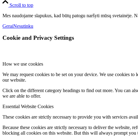
Scroll to top
Mes naudojame slapukus, kad būtų patogu naršyti mūsų svetainėje. Na
Gerai
Nesutinku
Cookie and Privacy Settings
How we use cookies
We may request cookies to be set on your device. We use cookies to le
our website.
Click on the different category headings to find out more. You can a
we are able to offer.
Essential Website Cookies
These cookies are strictly necessary to provide you with services avail
Because these cookies are strictly necessary to deliver the website, 
blocking all cookies on this website. But this will always prompt you t