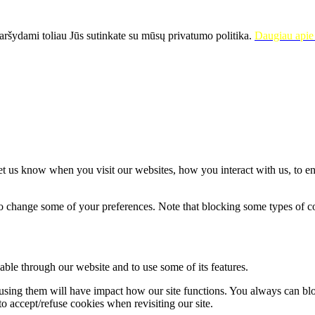
ršydami toliau Jūs sutinkate su mūsų privatumo politika.
Daugiau apie 
t us know when you visit our websites, how you interact with us, to en
lso change some of your preferences. Note that blocking some types of 
able through our website and to use some of its features.
refusing them will have impact how our site functions. You always can b
o accept/refuse cookies when revisiting our site.