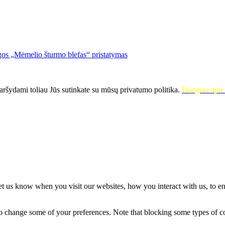
os „Mėmelio šturmo blefas“ pristatymas
ršydami toliau Jūs sutinkate su mūsų privatumo politika.
Daugiau apie 
t us know when you visit our websites, how you interact with us, to en
lso change some of your preferences. Note that blocking some types of 