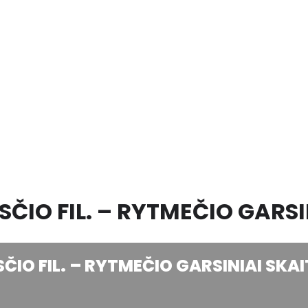
ČIO FIL. – RYTMEČIO GARSI
ČIO FIL. – RYTMEČIO GARSINIAI SKA