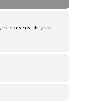
Knygos „Kas tas Pūkis?“ skaitymas su