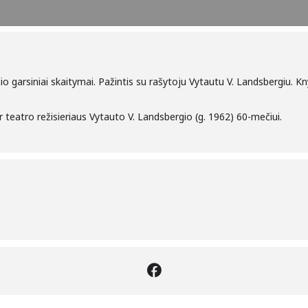
io garsiniai skaitymai. Pažintis su rašytoju Vytautu V. Landsbergiu. 
 ir teatro režisieriaus Vytauto V. Landsbergio (g. 1962) 60-mečiui.