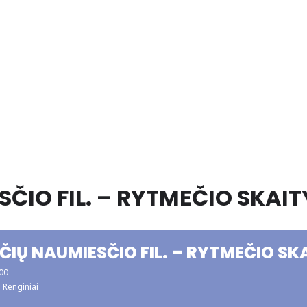
ČIO FIL. – RYTMEČIO SKAI
ČIŲ NAUMIESČIO FIL. – RYTMEČIO SK
:00
Renginiai