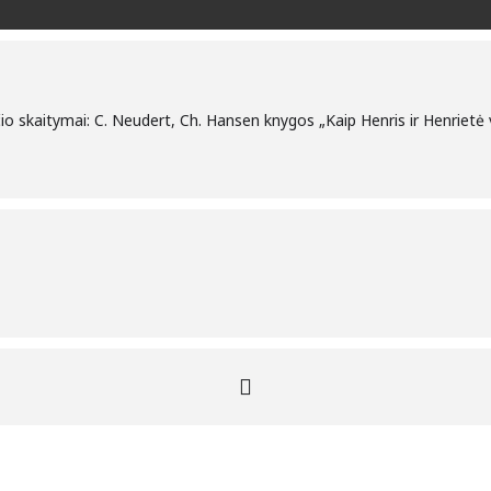
o skaitymai: C. Neudert, Ch. Hansen knygos „Kaip Henris ir Henriet