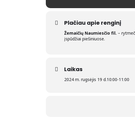
Plačiau apie renginį
Žemaičių Naumiesčio fil.
– rytmeči
įspūdžiai piešiniuose.
Laikas
2024 m. rugsėjis 19 d.
10:00
-
11:00