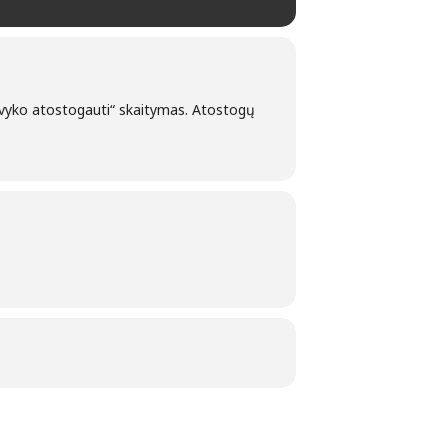
ė vyko atostogauti“ skaitymas. Atostogų