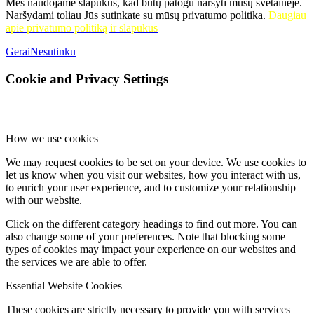
Mes naudojame slapukus, kad būtų patogu naršyti mūsų svetainėje.
Naršydami toliau Jūs sutinkate su mūsų privatumo politika.
Daugiau
apie privatumo politiką ir slapukus
Gerai
Nesutinku
Cookie and Privacy Settings
How we use cookies
We may request cookies to be set on your device. We use cookies to
let us know when you visit our websites, how you interact with us,
to enrich your user experience, and to customize your relationship
with our website.
Click on the different category headings to find out more. You can
also change some of your preferences. Note that blocking some
types of cookies may impact your experience on our websites and
the services we are able to offer.
Essential Website Cookies
These cookies are strictly necessary to provide you with services