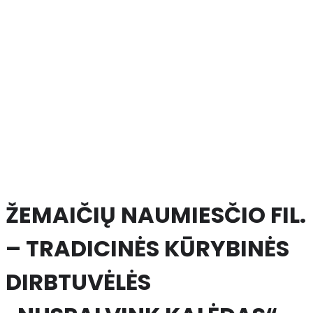
ŽEMAIČIŲ NAUMIESČIO FIL.
– TRADICINĖS KŪRYBINĖS
DIRBTUVĖLĖS