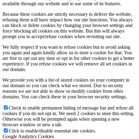
available through our website and to use some of its features.
Because these cookies are strictly necessary to deliver the website,
refusing them will have impact how our site functions. You always
can block or delete cookies by changing your browser settings and
force blocking all cookies on this website. But this will always
prompt you to accept/refuse cookies when revisiting our site.
We fully respect if you want to refuse cookies but to avoid asking
you again and again kindly allow us to store a cookie for that. You
are free to opt out any time or opt in for other cookies to get a better
experience. If you refuse cookies we will remove all set cookies in
our domain.
We provide you with a list of stored cookies on your computer in
our domain so you can check what we stored. Due to security
reasons we are not able to show or modify cookies from other
domains. You can check these in your browser security settings.
Check to enable permanent hiding of message bar and refuse all
cookies if you do not opt in. We need 2 cookies to store this setting.
Otherwise you will be prompted again when opening a new
browser window or new a tab.
Click to enable/disable essential site cookies.
Google Analytics Cookies