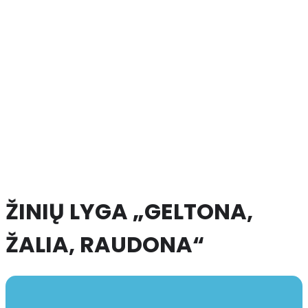
ŽINIŲ LYGA „GELTONA,
ŽALIA, RAUDONA“