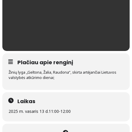
Plačiau apie renginį
Žinių lyga „Geltona, Žalia, Raudona“, skirta artėjančiai Lietuvos
valstybės atkūrimo dienai;
Laikas
2025 m. vasaris 13 d.
11:00
-
12:00