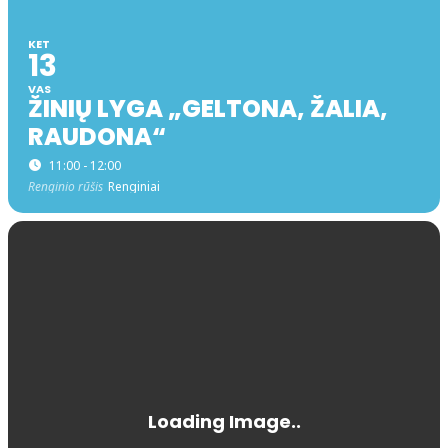
KET
13
VAS
ŽINIŲ LYGA „GELTONA, ŽALIA,
RAUDONA“
11:00 - 12:00
Renginio rūšis
Renginiai