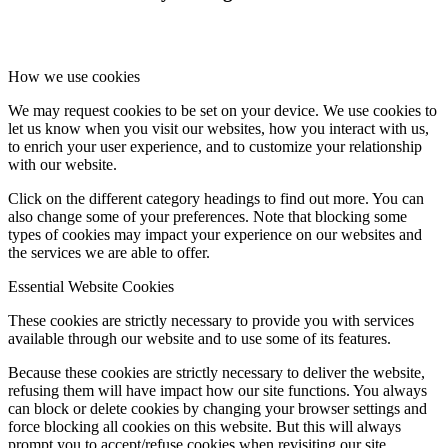
How we use cookies
We may request cookies to be set on your device. We use cookies to
let us know when you visit our websites, how you interact with us,
to enrich your user experience, and to customize your relationship
with our website.
Click on the different category headings to find out more. You can
also change some of your preferences. Note that blocking some
types of cookies may impact your experience on our websites and
the services we are able to offer.
Essential Website Cookies
These cookies are strictly necessary to provide you with services
available through our website and to use some of its features.
Because these cookies are strictly necessary to deliver the website,
refusing them will have impact how our site functions. You always
can block or delete cookies by changing your browser settings and
force blocking all cookies on this website. But this will always
prompt you to accept/refuse cookies when revisiting our site.