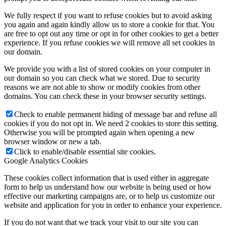
We fully respect if you want to refuse cookies but to avoid asking
you again and again kindly allow us to store a cookie for that. You
are free to opt out any time or opt in for other cookies to get a better
experience. If you refuse cookies we will remove all set cookies in
our domain.
We provide you with a list of stored cookies on your computer in
our domain so you can check what we stored. Due to security
reasons we are not able to show or modify cookies from other
domains. You can check these in your browser security settings.
Check to enable permanent hiding of message bar and refuse all
cookies if you do not opt in. We need 2 cookies to store this setting.
Otherwise you will be prompted again when opening a new
browser window or new a tab.
Click to enable/disable essential site cookies.
Google Analytics Cookies
These cookies collect information that is used either in aggregate
form to help us understand how our website is being used or how
effective our marketing campaigns are, or to help us customize our
website and application for you in order to enhance your experience.
If you do not want that we track your visit to our site you can