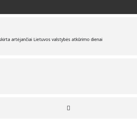
skirta artėjančiai Lietuvos valstybės atkūrimo dienai