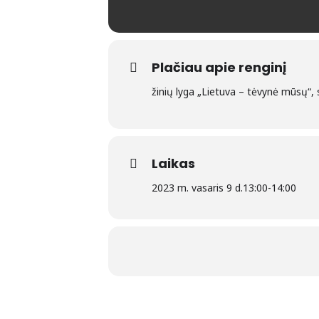
Plačiau apie renginį
žinių lyga „Lietuva – tėvynė mūsų“, 
Laikas
2023 m. vasaris 9 d.
13:00
-
14:00