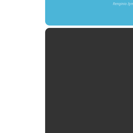
Renginio žy