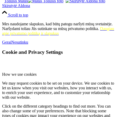
Toliušis Matas
Skirutytė Aldona
Scroll to top
Mes naudojame slapukus, kad būtų patogu naršyti mūsų svetainėje.
Naršydami toliau Jūs sutinkate su mūsų privatumo politika.
Daugiau
apie privatumo politiką ir slapukus
Gerai
Nesutinku
Cookie and Privacy Settings
How we use cookies
We may request cookies to be set on your device. We use cookies to
let us know when you visit our websites, how you interact with us,
to enrich your user experience, and to customize your relationship
with our website.
Click on the different category headings to find out more. You can
also change some of your preferences. Note that blocking some
types of cookies may impact your experience on our websites and