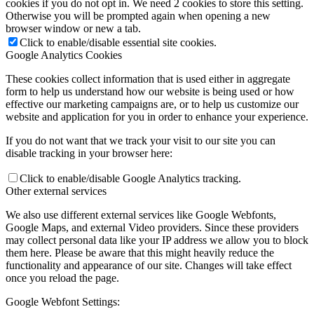
cookies if you do not opt in. We need 2 cookies to store this setting.
Otherwise you will be prompted again when opening a new
browser window or new a tab.
Click to enable/disable essential site cookies.
Google Analytics Cookies
These cookies collect information that is used either in aggregate
form to help us understand how our website is being used or how
effective our marketing campaigns are, or to help us customize our
website and application for you in order to enhance your experience.
If you do not want that we track your visit to our site you can
disable tracking in your browser here:
Click to enable/disable Google Analytics tracking.
Other external services
We also use different external services like Google Webfonts,
Google Maps, and external Video providers. Since these providers
may collect personal data like your IP address we allow you to block
them here. Please be aware that this might heavily reduce the
functionality and appearance of our site. Changes will take effect
once you reload the page.
Google Webfont Settings: