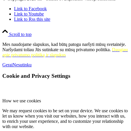
Link to Facebook
Link to Youtube
Link to Rss this site
Scroll to top
Mes naudojame slapukus, kad būtų patogu naršyti mūsų svetainėje.
Naršydami toliau Jūs sutinkate su mūsų privatumo politika.
Daugiau
apie privatumo politiką ir slapukus
Gerai
Nesutinku
Cookie and Privacy Settings
How we use cookies
We may request cookies to be set on your device. We use cookies to
let us know when you visit our websites, how you interact with us,
to enrich your user experience, and to customize your relationship
with our website.