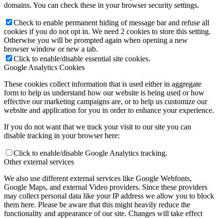
domains. You can check these in your browser security settings.
Check to enable permanent hiding of message bar and refuse all
cookies if you do not opt in. We need 2 cookies to store this setting.
Otherwise you will be prompted again when opening a new
browser window or new a tab.
Click to enable/disable essential site cookies.
Google Analytics Cookies
These cookies collect information that is used either in aggregate
form to help us understand how our website is being used or how
effective our marketing campaigns are, or to help us customize our
website and application for you in order to enhance your experience.
If you do not want that we track your visit to our site you can
disable tracking in your browser here:
Click to enable/disable Google Analytics tracking.
Other external services
We also use different external services like Google Webfonts,
Google Maps, and external Video providers. Since these providers
may collect personal data like your IP address we allow you to block
them here. Please be aware that this might heavily reduce the
functionality and appearance of our site. Changes will take effect