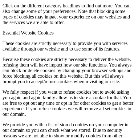
Click on the different category headings to find out more. You can
also change some of your preferences. Note that blocking some
types of cookies may impact your experience on our websites and
the services we are able to offer.
Essential Website Cookies
These cookies are strictly necessary to provide you with services
available through our website and to use some of its features.
Because these cookies are strictly necessary to deliver the website,
refusing them will have impact how our site functions. You always
can block or delete cookies by changing your browser settings and
force blocking all cookies on this website. But this will always
prompt you to accept/refuse cookies when revisiting our site.
We fully respect if you want to refuse cookies but to avoid asking
you again and again kindly allow us to store a cookie for that. You
are free to opt out any time or opt in for other cookies to get a better
experience. If you refuse cookies we will remove all set cookies in
our domain.
We provide you with a list of stored cookies on your computer in
our domain so you can check what we stored. Due to security
reasons we are not able to show or modify cookies from other