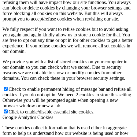
refusing them will have impact how our site functions. You always
can block or delete cookies by changing your browser settings and
force blocking all cookies on this website. But this will always
prompt you to accept/refuse cookies when revisiting our site.
We fully respect if you want to refuse cookies but to avoid asking
you again and again kindly allow us to store a cookie for that. You
are free to opt out any time or opt in for other cookies to get a better
experience. If you refuse cookies we will remove all set cookies in
our domain.
We provide you with a list of stored cookies on your computer in
our domain so you can check what we stored. Due to security
reasons we are not able to show or modify cookies from other
domains. You can check these in your browser security settings.
Check to enable permanent hiding of message bar and refuse all
cookies if you do not opt in. We need 2 cookies to store this setting.
Otherwise you will be prompted again when opening a new
browser window or new a tab.
Click to enable/disable essential site cookies.
Google Analytics Cookies
These cookies collect information that is used either in aggregate
form to help us understand how our website is being used or how