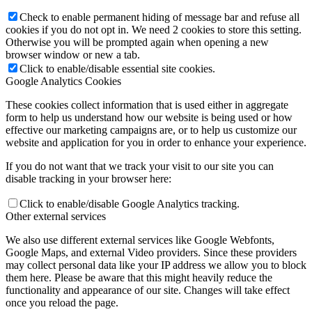
Check to enable permanent hiding of message bar and refuse all
cookies if you do not opt in. We need 2 cookies to store this setting.
Otherwise you will be prompted again when opening a new
browser window or new a tab.
Click to enable/disable essential site cookies.
Google Analytics Cookies
These cookies collect information that is used either in aggregate
form to help us understand how our website is being used or how
effective our marketing campaigns are, or to help us customize our
website and application for you in order to enhance your experience.
If you do not want that we track your visit to our site you can
disable tracking in your browser here:
Click to enable/disable Google Analytics tracking.
Other external services
We also use different external services like Google Webfonts,
Google Maps, and external Video providers. Since these providers
may collect personal data like your IP address we allow you to block
them here. Please be aware that this might heavily reduce the
functionality and appearance of our site. Changes will take effect
once you reload the page.