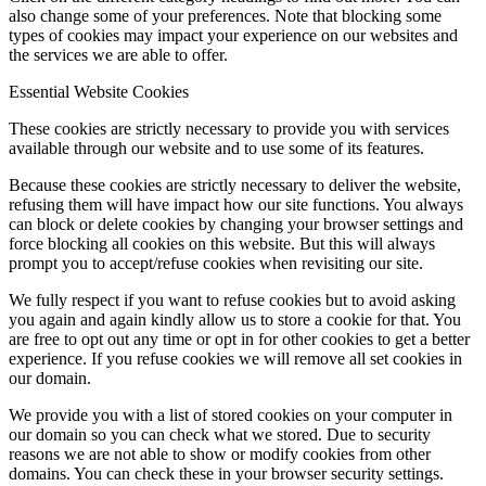
also change some of your preferences. Note that blocking some
types of cookies may impact your experience on our websites and
the services we are able to offer.
Essential Website Cookies
These cookies are strictly necessary to provide you with services
available through our website and to use some of its features.
Because these cookies are strictly necessary to deliver the website,
refusing them will have impact how our site functions. You always
can block or delete cookies by changing your browser settings and
force blocking all cookies on this website. But this will always
prompt you to accept/refuse cookies when revisiting our site.
We fully respect if you want to refuse cookies but to avoid asking
you again and again kindly allow us to store a cookie for that. You
are free to opt out any time or opt in for other cookies to get a better
experience. If you refuse cookies we will remove all set cookies in
our domain.
We provide you with a list of stored cookies on your computer in
our domain so you can check what we stored. Due to security
reasons we are not able to show or modify cookies from other
domains. You can check these in your browser security settings.