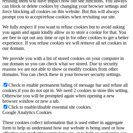
refusing them will have impact how our site functions. You always
can block or delete cookies by changing your browser settings and
force blocking all cookies on this website. But this will always
prompt you to accept/refuse cookies when revisiting our site.
We fully respect if you want to refuse cookies but to avoid asking
you again and again kindly allow us to store a cookie for that. You
are free to opt out any time or opt in for other cookies to get a better
experience. If you refuse cookies we will remove all set cookies in
our domain.
We provide you with a list of stored cookies on your computer in
our domain so you can check what we stored. Due to security
reasons we are not able to show or modify cookies from other
domains. You can check these in your browser security settings.
Check to enable permanent hiding of message bar and refuse all
cookies if you do not opt in. We need 2 cookies to store this setting.
Otherwise you will be prompted again when opening a new
browser window or new a tab.
Click to enable/disable essential site cookies.
Google Analytics Cookies
These cookies collect information that is used either in aggregate
form to help us understand how our website is being used or how