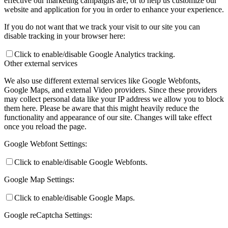
effective our marketing campaigns are, or to help us customize our
website and application for you in order to enhance your experience.
If you do not want that we track your visit to our site you can
disable tracking in your browser here:
Click to enable/disable Google Analytics tracking.
Other external services
We also use different external services like Google Webfonts,
Google Maps, and external Video providers. Since these providers
may collect personal data like your IP address we allow you to block
them here. Please be aware that this might heavily reduce the
functionality and appearance of our site. Changes will take effect
once you reload the page.
Google Webfont Settings:
Click to enable/disable Google Webfonts.
Google Map Settings:
Click to enable/disable Google Maps.
Google reCaptcha Settings: