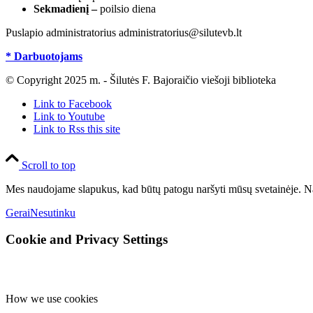
Sekmadienį –
poilsio diena
Puslapio administratorius administratorius@silutevb.lt
* Darbuotojams
© Copyright 2025 m. - Šilutės F. Bajoraičio viešoji biblioteka
Link to Facebook
Link to Youtube
Link to Rss this site
Scroll to top
Mes naudojame slapukus, kad būtų patogu naršyti mūsų svetainėje. Na
Gerai
Nesutinku
Cookie and Privacy Settings
How we use cookies