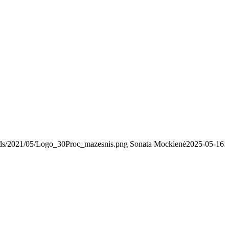
loads/2021/05/Logo_30Proc_mazesnis.png
Sonata Mockienė
2025-05-16