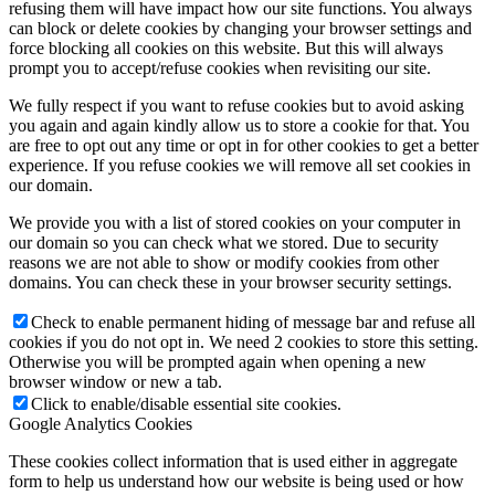
refusing them will have impact how our site functions. You always
can block or delete cookies by changing your browser settings and
force blocking all cookies on this website. But this will always
prompt you to accept/refuse cookies when revisiting our site.
We fully respect if you want to refuse cookies but to avoid asking
you again and again kindly allow us to store a cookie for that. You
are free to opt out any time or opt in for other cookies to get a better
experience. If you refuse cookies we will remove all set cookies in
our domain.
We provide you with a list of stored cookies on your computer in
our domain so you can check what we stored. Due to security
reasons we are not able to show or modify cookies from other
domains. You can check these in your browser security settings.
Check to enable permanent hiding of message bar and refuse all
cookies if you do not opt in. We need 2 cookies to store this setting.
Otherwise you will be prompted again when opening a new
browser window or new a tab.
Click to enable/disable essential site cookies.
Google Analytics Cookies
These cookies collect information that is used either in aggregate
form to help us understand how our website is being used or how