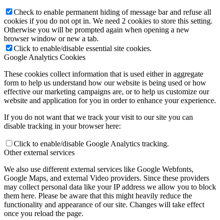
Check to enable permanent hiding of message bar and refuse all
cookies if you do not opt in. We need 2 cookies to store this setting.
Otherwise you will be prompted again when opening a new
browser window or new a tab.
Click to enable/disable essential site cookies.
Google Analytics Cookies
These cookies collect information that is used either in aggregate
form to help us understand how our website is being used or how
effective our marketing campaigns are, or to help us customize our
website and application for you in order to enhance your experience.
If you do not want that we track your visit to our site you can
disable tracking in your browser here:
Click to enable/disable Google Analytics tracking.
Other external services
We also use different external services like Google Webfonts,
Google Maps, and external Video providers. Since these providers
may collect personal data like your IP address we allow you to block
them here. Please be aware that this might heavily reduce the
functionality and appearance of our site. Changes will take effect
once you reload the page.