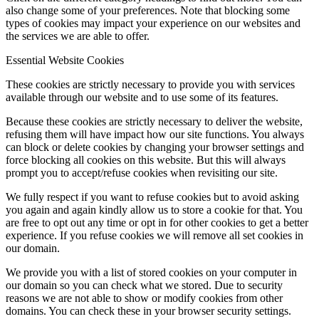
also change some of your preferences. Note that blocking some
types of cookies may impact your experience on our websites and
the services we are able to offer.
Essential Website Cookies
These cookies are strictly necessary to provide you with services
available through our website and to use some of its features.
Because these cookies are strictly necessary to deliver the website,
refusing them will have impact how our site functions. You always
can block or delete cookies by changing your browser settings and
force blocking all cookies on this website. But this will always
prompt you to accept/refuse cookies when revisiting our site.
We fully respect if you want to refuse cookies but to avoid asking
you again and again kindly allow us to store a cookie for that. You
are free to opt out any time or opt in for other cookies to get a better
experience. If you refuse cookies we will remove all set cookies in
our domain.
We provide you with a list of stored cookies on your computer in
our domain so you can check what we stored. Due to security
reasons we are not able to show or modify cookies from other
domains. You can check these in your browser security settings.